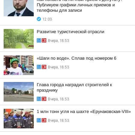
Публикуем графики личных приемов и
телефоны для записи
12:03
Развитие туристической отрасли
Вчера, 18:53
«Шаги по воде». Сплав под номером 6
Вчера, 18:53
Глава города наградил строителей к
празднику
Вчера, 18:53
1 млн тонн угля на шахте «Ерунаковская-VIII»
Вчера, 18:53