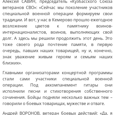
Алексей САВИН, председатель «Кузбасского Союза
ветеранов СВО»: «Сейчас мы поколение участников
специальной военной операции формируем свои
традиции. И вот, у нас в Кемерово прошло ежегодное
возложение цветов к памятнику воинов-
интернационалистов, воинов, выполняющих свой
долг. А здесь мы решили продолжить этот день. Это
тоже своего рода почтение памяти, в первую
очередь, павших наших товарищей, ну и, конечно,
знак уважение живым героям и семьям наших
близких».
Главными организаторами концертной программы
стали сами участники специальной военной
операции. Под аккомпанемент гитары они
исполнили песни и стихотворения собственного
сочинения. Бойцы подняли несколько важных тем –
говорили о боевых товарищах, мужестве и отваге.
Андрей ВОРОНОВ, ветеран боевых действий: «Да, я