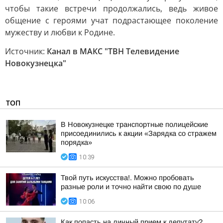
чтобы такие встречи продолжались, ведь живое
общение с героями учат подрастающее поколение
мужеству и любви к Родине.
Источник:
Канал в МАКС "ТВН Телевидение
Новокузнецка"
ТОП
В Новокузнецке транспортные полицейские
присоединились к акции «Зарядка со стражем
порядка»
10:39
Твой путь искусства!. Можно пробовать
разные роли и точно найти свою по душе
10:06
Как попасть на личный прием к депутату?