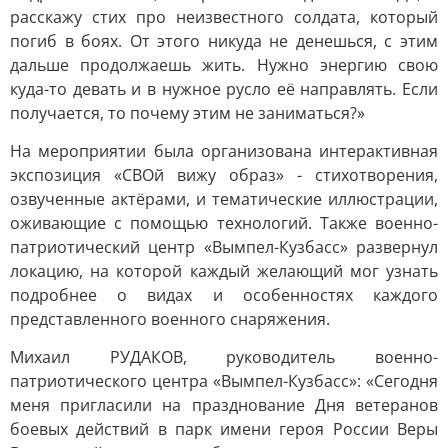
расскажу стих про неизвестного солдата, который
погиб в боях. От этого никуда не денешься, с этим
дальше продолжаешь жить. Нужно энергию свою
куда-то девать и в нужное русло её направлять. Если
получается, то почему этим не заниматься?»
На мероприятии была организована интерактивная
экспозиция «СВОй вижу образ» - стихотворения,
озвученные актёрами, и тематические иллюстрации,
оживающие с помощью технологий. Также военно-
патриотический центр «Вымпел-Кузбасс» развернул
локацию, на которой каждый желающий мог узнать
подробнее о видах и особенностях каждого
представленного военного снаряжения.
Михаил РУДАКОВ, руководитель военно-
патриотического центра «Вымпел-Кузбасс»: «Сегодня
меня пригласили на празднование Дня ветеранов
боевых действий в парк имени героя России Веры