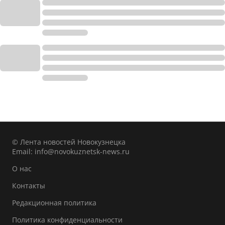
© Лента новостей Новокузнецка
Email:
info@novokuznetsk-news.ru
О нас
Контакты
Редакционная политика
Политика конфиденциальности