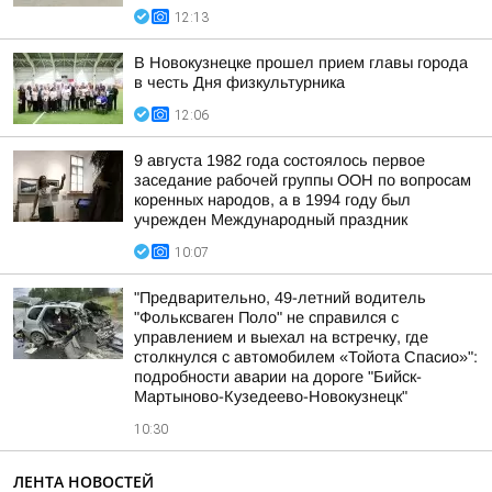
12:13
В Новокузнецке прошел прием главы города
в честь Дня физкультурника
12:06
9 августа 1982 года состоялось первое
заседание рабочей группы ООН по вопросам
коренных народов, а в 1994 году был
учрежден Международный праздник
10:07
"Предварительно, 49-летний водитель
"Фольксваген Поло" не справился с
управлением и выехал на встречку, где
столкнулся с автомобилем «Тойота Спасио»":
подробности аварии на дороге "Бийск-
Мартыново-Кузедеево-Новокузнецк"
10:30
ЛЕНТА НОВОСТЕЙ