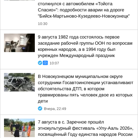
столкнулся с автомобилем «Тойота
Спасио»": подробности аварии на дороге
"Бийск-Мартыново-Кузедеево-Новокузнецк"
10:30
9 августа 1982 года состоялось первое
заседание рабочей группы ООН по вопросам
коренных народов, а в 1994 году был
учрежден Международный праздник
10:07
В Новокузнецком муниципальном округе
сотрудники Госавтоинспекции устанавливают
обстоятельства ДТП, в котором
травмированы пять человек двое из которых
дети
Вчера, 22:49
7 августа в с. Заречное прошёл
этнокультурный фестиваль «Улу-Ааль 2026»,
посвящённый Году единства народов России