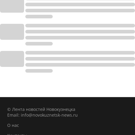
© Лента новостей Новокузнецка
Email:
info@novokuznetsk-news.ru
О нас