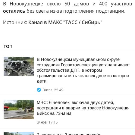
В Новокузнецке около 50 домов и 400 участков
остались
без света из-за подтопления подстанции.
Источник:
Канал в МАКС "ТАСС / Сибирь"
ТОП
В Новокузнецком муниципальном округе
сотрудники Госавтоинспекции устанавливают
обстоятельства ДТП, в котором
травмированы пять человек двое из которых
дети
Вчера, 22:49
МЧС: 6 человек, включая двух детей,
пострадали в аварии на трассе Новокузнецк-
Бийск на 73-м км
Вчера, 17:18
7 августа в с. Заречное прошёл