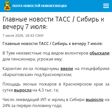
Главные новости ТАСС / Сибирь к
вечеру 7 июля:
СМИ
7 июля 2026, 19:43
Главные новости ТАСС / Сибирь к вечеру 7 июля:
В Туве неизвестные под видом волонтеров
обыскали
дом пенсионера, угрожая ему;
Карантин из-за псевдочумы
ввели
на птицефабрике
«Бархатовская» под Красноярском;
Площадь лесных пожаров в Красноярском крае за
сутки
выросла
на 4,3 тыс. га;
Число ликвидаций ИП и юрлиц в Сибири
выросло
на
24% за первую половину года;