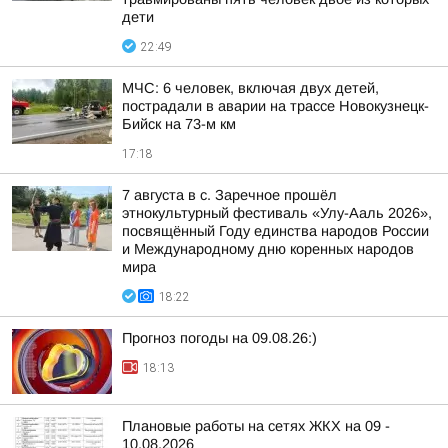
дети
22:49
МЧС: 6 человек, включая двух детей,
пострадали в аварии на трассе Новокузнецк-
Бийск на 73-м км
17:18
7 августа в с. Заречное прошёл
этнокультурный фестиваль «Улу-Ааль 2026»,
посвящённый Году единства народов России
и Международному дню коренных народов
мира
18:22
Прогноз погоды на 09.08.26:)
18:13
Плановые работы на сетях ЖКХ на 09 -
10.08.2026