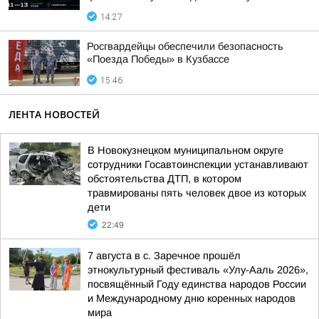
14:27
Росгвардейцы обеспечили безопасность
«Поезда Победы» в Кузбассе
15:46
ЛЕНТА НОВОСТЕЙ
В Новокузнецком муниципальном округе
сотрудники Госавтоинспекции устанавливают
обстоятельства ДТП, в котором
травмированы пять человек двое из которых
дети
22:49
7 августа в с. Заречное прошёл
этнокультурный фестиваль «Улу-Ааль 2026»,
посвящённый Году единства народов России
и Международному дню коренных народов
мира