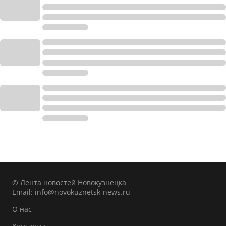
© Лента новостей Новокузнецка
Email:
info@novokuznetsk-news.ru
О нас