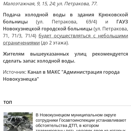
Малоэтажная, 9, 15, 24; ул. Петракова, 77.
Подача холодной воды в здания Крюковской
больницы
(ул. Петракова, 69/4) и
ГАУЗ
Новокузнецкой городской больницы
(ул. Петракова,
71, 71/3, 71/4)
будет осуществляться с небольшими
ограничениями
(до 2 этажа).
Жителям вышеуказанных улиц рекомендуется
сделать запас холодной воды.
Источник:
Канал в МАКС "Администрация города
Новокузнецка"
ТОП
В Новокузнецком муниципальном округе
сотрудники Госавтоинспекции устанавливают
обстоятельства ДТП, в котором
травмированы пять человек двое из которых