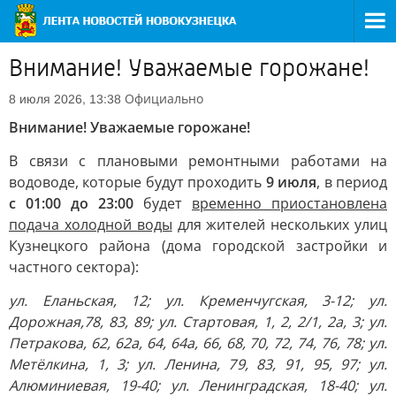
Внимание! Уважаемые горожане!
Официально
8 июля 2026, 13:38
Внимание! Уважаемые горожане!
В связи с плановыми ремонтными работами на
водоводе, которые будут проходить
9 июля
, в период
с 01:00 до 23:00
будет
временно приостановлена
подача холодной воды
для жителей нескольких улиц
Кузнецкого района (дома городской застройки и
частного сектора):
ул. Еланьская, 12; ул. Кременчугская, 3-12; ул.
Дорожная,78, 83, 89; ул. Стартовая, 1, 2, 2/1, 2а, 3; ул.
Петракова, 62, 62а, 64, 64а, 66, 68, 70, 72, 74, 76, 78; ул.
Метёлкина, 1, 3; ул. Ленина, 79, 83, 91, 95, 97; ул.
Алюминиевая, 19-40; ул. Ленинградская, 18-40; ул.