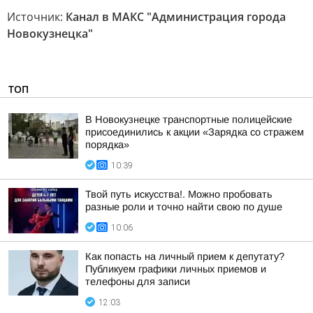
Источник:
Канал в МАКС "Администрация города
Новокузнецка"
ТОП
В Новокузнецке транспортные полицейские
присоединились к акции «Зарядка со стражем
порядка»
10:39
Твой путь искусства!. Можно пробовать
разные роли и точно найти свою по душе
10:06
Как попасть на личный прием к депутату?
Публикуем графики личных приемов и
телефоны для записи
12:03