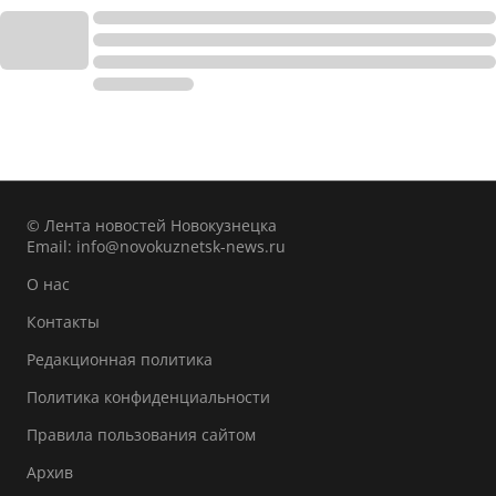
© Лента новостей Новокузнецка
Email:
info@novokuznetsk-news.ru
О нас
Контакты
Редакционная политика
Политика конфиденциальности
Правила пользования сайтом
Архив