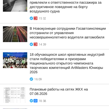
привлекли к ответственности пассажира за
деструктивное поведение на борту
воздушного судна
15:32
В Новокузнецке сотрудники Госавтоинспекции
отстранили от управления
несовершеннолетнего водителя автомобиля
14:39
18 обучающихся школ креативных индустрий
стали победителями и призерами
Национального открытого чемпионата
творческих компетенций ArtMasters Юниоры
2026
16:09
Плановые работы на сетях ЖКХ на
07.08.2026
18:38