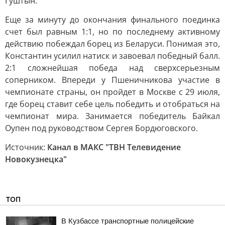
Гуштын.
Еще за минуту до окончания финального поединка
счет был равным 1:1, но по последнему активному
действию побеждал борец из Беларуси. Понимая это,
Константин усилил натиск и завоевал победный балл.
2:1 сложнейшая победа над сверхсерьезным
соперником. Впереди у Пшеничникова участие в
чемпионате страны, он пройдет в Москве с 29 июля,
где борец ставит себе цель победить и отобраться на
чемпионат мира. Занимается победитель Байкал
Оупен под руководством Сергея Бордюговского.
Источник:
Канал в МАКС "ТВН Телевидение
Новокузнецка"
ТОП
В Кузбассе транспортные полицейские