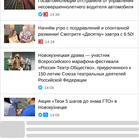
Госавтоинспекции отстранили от управления
несовершеннолетнего водителя автомобиля
14:39
Начнём утро с поздравлений и спонтанной
разминки! Смотрите «Десятку» завтра с 6:50!
14:39
Новокузнецкая драма — участник
Всероссийского марафона-фестиваля
«Россия-Театр-Общество», приуроченного к
150-летию Союза театральных деятелей
Российской Федерации
14:08
Акция «Твои 5 шагов до знака ГТО» в
Новокузнецке
14:08