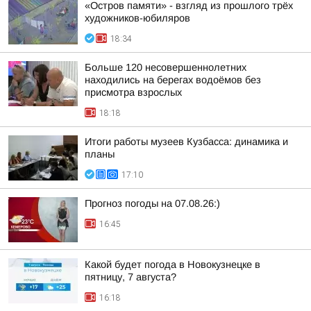
«Остров памяти» - взгляд из прошлого трёх
художников-юбиляров
18:34
Больше 120 несовершеннолетних
находились на берегах водоёмов без
присмотра взрослых
18:18
Итоги работы музеев Кузбасса: динамика и
планы
17:10
Прогноз погоды на 07.08.26:)
16:45
Какой будет погода в Новокузнецке в
пятницу, 7 августа?
16:18