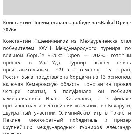
Константин Пшеничников о победе на «Baikal Open -
2026»
Константин Пшеничников из Междуреченска стал
победителем XXVIII Международного турнира по
вольной борьбе «Baikal Open — 2026», который
прошел в Улан-Удэ. Турнир вышел очень
представительным. 209 спортсменов, 16 стран,
Россия была представлена борцами из 13 регионов,
включая Кемеровскую область. Константин провел
четыре схватки, в полуфинале он победил
кемеровчанина Ивана Кириллова, а в финале
противостоял известнейший «вольник» из Беларуси,
двукратный участник Олимпийских игр в Токио и
Пекине, многократный победитель и призер
крупнейших международных турниров Александр