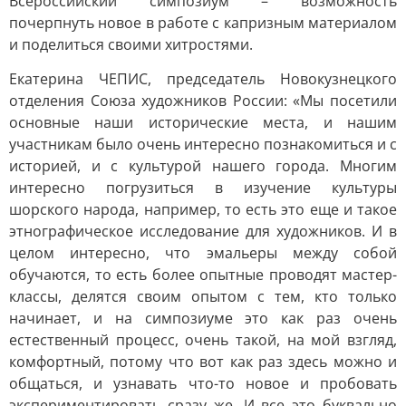
Всероссийский симпозиум – возможность
почерпнуть новое в работе с капризным материалом
и поделиться своими хитростями.
Екатерина ЧЕПИС, председатель Новокузнецкого
отделения Союза художников России: «Мы посетили
основные наши исторические места, и нашим
участникам было очень интересно познакомиться и с
историей, и с культурой нашего города. Многим
интересно погрузиться в изучение культуры
шорского народа, например, то есть это еще и такое
этнографическое исследование для художников. И в
целом интересно, что эмальеры между собой
обучаются, то есть более опытные проводят мастер-
классы, делятся своим опытом с тем, кто только
начинает, и на симпозиуме это как раз очень
естественный процесс, очень такой, на мой взгляд,
комфортный, потому что вот как раз здесь можно и
общаться, и узнавать что-то новое и пробовать
экспериментировать сразу же. И все это буквально