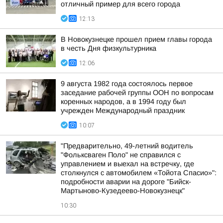
отличный пример для всего города
12:13
В Новокузнецке прошел прием главы города
в честь Дня физкультурника
12:06
9 августа 1982 года состоялось первое
заседание рабочей группы ООН по вопросам
коренных народов, а в 1994 году был
учрежден Международный праздник
10:07
"Предварительно, 49-летний водитель
"Фольксваген Поло" не справился с
управлением и выехал на встречку, где
столкнулся с автомобилем «Тойота Спасио»":
подробности аварии на дороге "Бийск-
Мартыново-Кузедеево-Новокузнецк"
10:30