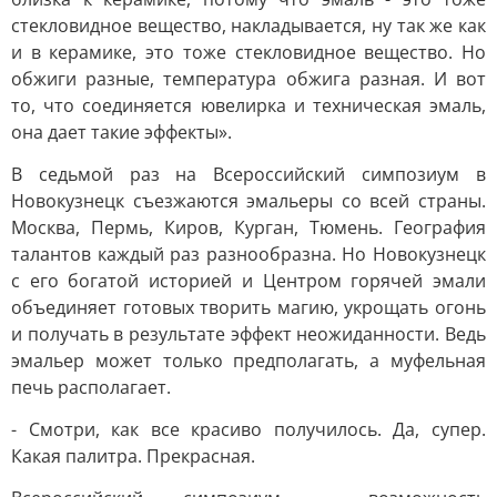
стекловидное вещество, накладывается, ну так же как
и в керамике, это тоже стекловидное вещество. Но
обжиги разные, температура обжига разная. И вот
то, что соединяется ювелирка и техническая эмаль,
она дает такие эффекты».
В седьмой раз на Всероссийский симпозиум в
Новокузнецк съезжаются эмальеры со всей страны.
Москва, Пермь, Киров, Курган, Тюмень. География
талантов каждый раз разнообразна. Но Новокузнецк
с его богатой историей и Центром горячей эмали
объединяет готовых творить магию, укрощать огонь
и получать в результате эффект неожиданности. Ведь
эмальер может только предполагать, а муфельная
печь располагает.
- Смотри, как все красиво получилось. Да, супер.
Какая палитра. Прекрасная.