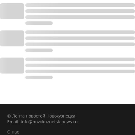
© Лента новостей Новокузнецка
Email:
info@novokuznetsk-news.ru
О нас