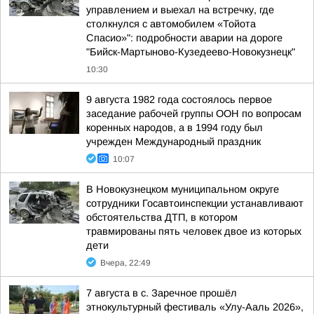
управлением и выехал на встречку, где
столкнулся с автомобилем «Тойота
Спасио»": подробности аварии на дороге
"Бийск-Мартыново-Кузедеево-Новокузнецк"
10:30
9 августа 1982 года состоялось первое
заседание рабочей группы ООН по вопросам
коренных народов, а в 1994 году был
учрежден Международный праздник
10:07
В Новокузнецком муниципальном округе
сотрудники Госавтоинспекции устанавливают
обстоятельства ДТП, в котором
травмированы пять человек двое из которых
дети
Вчера, 22:49
7 августа в с. Заречное прошёл
этнокультурный фестиваль «Улу-Ааль 2026»,