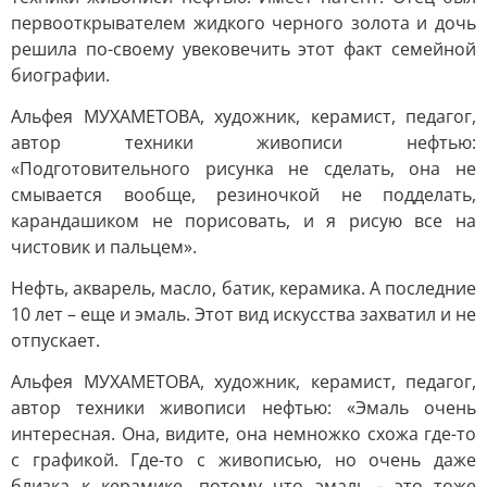
первооткрывателем жидкого черного золота и дочь
решила по-своему увековечить этот факт семейной
биографии.
Альфея МУХАМЕТОВА, художник, керамист, педагог,
автор техники живописи нефтью:
«Подготовительного рисунка не сделать, она не
смывается вообще, резиночкой не подделать,
карандашиком не порисовать, и я рисую все на
чистовик и пальцем».
Нефть, акварель, масло, батик, керамика. А последние
10 лет – еще и эмаль. Этот вид искусства захватил и не
отпускает.
Альфея МУХАМЕТОВА, художник, керамист, педагог,
автор техники живописи нефтью: «Эмаль очень
интересная. Она, видите, она немножко схожа где-то
с графикой. Где-то с живописью, но очень даже
близка к керамике, потому что эмаль - это тоже