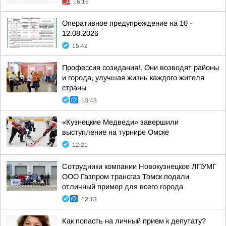
16:16
Оперативное предупреждение на 10 -
12.08.2026
15:42
Профессия созидания!. Они возводят районы
и города, улучшая жизнь каждого жителя
страны
13:43
«Кузнецкие Медведи» завершили
выступление на турнире Омске
12:21
Сотрудники компании Новокузнецкое ЛПУМГ
ООО Газпром трансгаз Томск подали
отличный пример для всего города
12:13
Как попасть на личный прием к депутату?