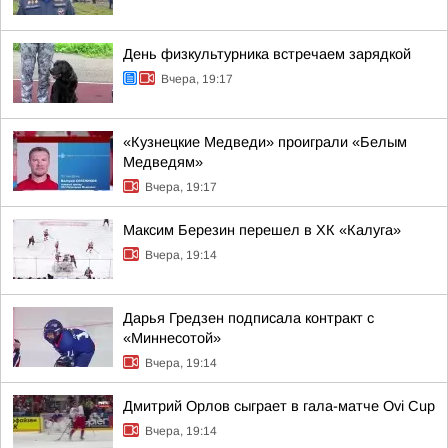
День физкультурника встречаем зарядкой
Вчера, 19:17
«Кузнецкие Медведи» проиграли «Белым
Медведям»
Вчера, 19:17
Максим Березин перешел в ХК «Калуга»
Вчера, 19:14
Дарья Гредзен подписала контракт с
«Миннесотой»
Вчера, 19:14
Дмитрий Орлов сыграет в гала-матче Ovi Cup
Вчера, 19:14