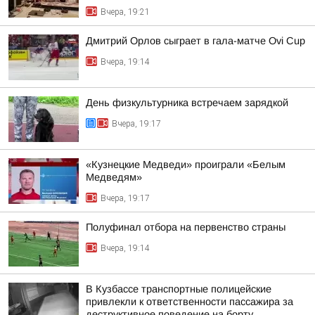
Вчера, 19:21
Дмитрий Орлов сыграет в гала-матче Ovi Cup
Вчера, 19:14
День физкультурника встречаем зарядкой
Вчера, 19:17
«Кузнецкие Медведи» проиграли «Белым
Медведям»
Вчера, 19:17
Полуфинал отбора на первенство страны
Вчера, 19:14
В Кузбассе транспортные полицейские
привлекли к ответственности пассажира за
деструктивное поведение на борту