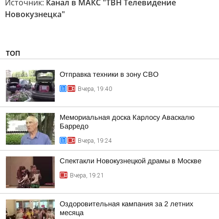
Источник:
Канал в МАКС "ТВН Телевидение
Новокузнецка"
ТОП
Отправка техники в зону СВО
Вчера, 19:40
Мемориальная доска Карлосу Аваскалю
Барредо
Вчера, 19:24
Спектакли Новокузнецкой драмы в Москве
Вчера, 19:21
Оздоровительная кампания за 2 летних
месяца