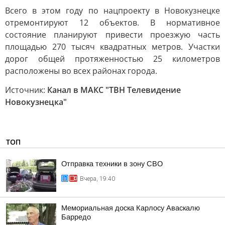
Всего в этом году по нацпроекту в Новокузнецке
отремонтируют 12 объектов. В нормативное
состояние планируют привести проезжую часть
площадью 270 тысяч квадратных метров. Участки
дорог общей протяженностью 25 километров
расположены во всех районах города.
Источник:
Канал в МАКС "ТВН Телевидение
Новокузнецка"
ТОП
Отправка техники в зону СВО
Вчера, 19:40
Мемориальная доска Карлосу Аваскалю
Барредо