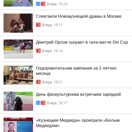
Вчера, 19:24
Спектакли Новокузнецкой драмы в Москве
Вчера, 19:21
Дмитрий Орлов сыграет в гала-матче Ovi Cup
Вчера, 19:14
Оздоровительная кампания за 2 летних
месяца
Вчера, 19:21
День физкультурника встречаем зарядкой
Вчера, 19:17
«Кузнецкие Медведи» проиграли «Белым
Медведям»