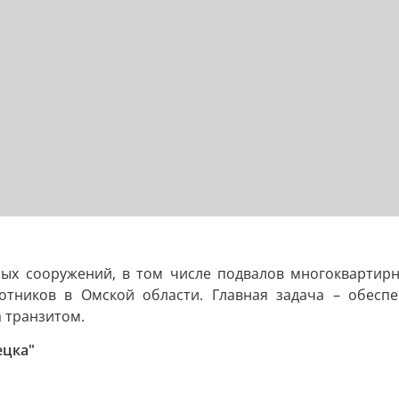
ых сооружений, в том числе подвалов многоквартирн
лотников в Омской области. Главная задача – обесп
 транзитом.
ецка"