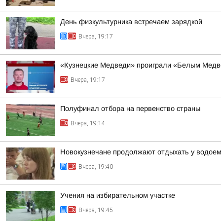
День физкультурника встречаем зарядкой
Вчера, 19:17
«Кузнецкие Медведи» проиграли «Белым Мед
Вчера, 19:17
Полуфинал отбора на первенство страны
Вчера, 19:14
Новокузнечане продолжают отдыхать у водое
Вчера, 19:40
Учения на избирательном участке
Вчера, 19:45