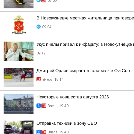
07:09
В Новокузнецке местная жительница приговоре
09:04
Укус пчелы привел к инфаркту: в Новокузнецке
09:12
Дмитрий Орлов сыграет в гала-матче Ovi Cup
Вчера, 19:14
Некоторые новшества августа 2026
Вчера, 19:40
Отправка техники в зону СВО
Вчера, 19:40