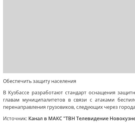
Обеспечить защиту населения
В Кузбассе разработают стандарт оснащения защитн
главам муниципалитетов в связи с атаками беспи
перенаправления грузовиков, следующих через города
Источник:
Канал в МАКС "ТВН Телевидение Новокузн