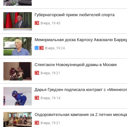
Губернаторский прием любителей спорта
Вчера, 19:45
Мемориальная доска Карлосу Аваскалю Барре
Вчера, 19:24
Спектакли Новокузнецкой драмы в Москве
Вчера, 19:21
Дарья Гредзен подписала контракт с «Миннесо
Вчера, 19:14
Оздоровительная кампания за 2 летних месяца
Вчера, 19:21