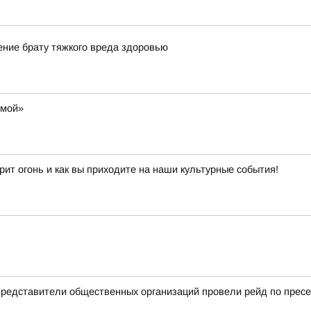
ние брату тяжкого вреда здоровью
омой»
рит огонь и как вы приходите на наши культурные события!
 представители общественных организаций провели рейд по прес