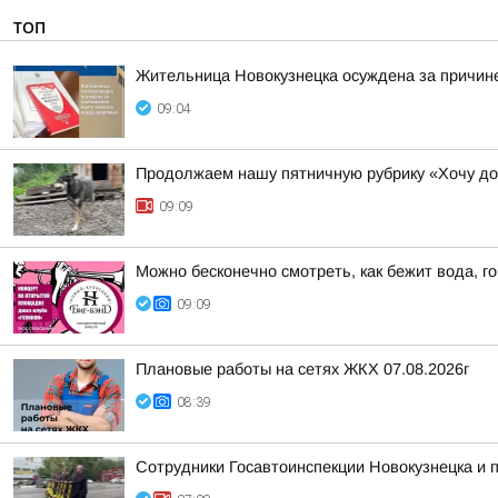
ТОП
Жительница Новокузнецка осуждена за причине
09:04
Продолжаем нашу пятничную рубрику «Хочу д
09:09
Можно бесконечно смотреть, как бежит вода, го
09:09
Плановые работы на сетях ЖКХ 07.08.2026г
08:39
Сотрудники Госавтоинспекции Новокузнецка и