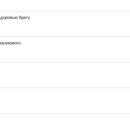
здоровью брату
насекомого