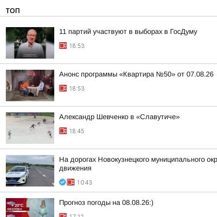
ТОП
11 партий участвуют в выборах в ГосДуму
18:53
Анонс программы «Квартира №50» от 07.08.26
18:53
Александр Шевченко в «Славутиче»
18:45
На дорогах Новокузнецкого муниципального окр
движения
10:43
Прогноз погоды на 08.08.26:)