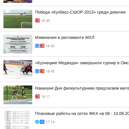
Победа «Кузбасс-СШОР-2013» среди девочек
18:45
Изменения в регламенте МХЛ
18:45
«Кузнецкие Медведи» завершили турнир в Омс
18:45
Накануне Дня физкультурника предлагаем матер
18:11
Плановые работы на сетях ЖКХ на 08 - 10.08.2
17:14