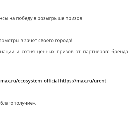
ансы на победу в розыгрыше призов
ометры в зачёт своего города!
наций и сотня ценных призов от партнеров: бренда
/max.ru/ecosystem_official
https://max.ru/urent
 благополучие».