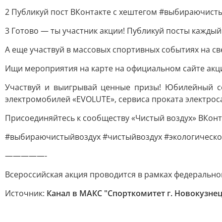
2 Публикуй пост ВКонтакте с хештегом #выбираючист
3 Готово — ты участник акции! Публикуй посты каждый
А еще участвуй в массовых спортивных событиях на св
Ищи мероприятия на карте на официальном сайте акц
Участвуй и выигрывай ценные призы! Юбилейный се
электромобилей «EVOLUTE», сервиса проката электро
Присоединяйтесь к сообществу «Чистый воздух» ВКонт
#выбираючистыйвоздух #чистыйвоздух #экологическ
—————-
Всероссийская акция проводится в рамках федерально
Источник:
Канал в МАКС "Спорткомитет г. Новокузне