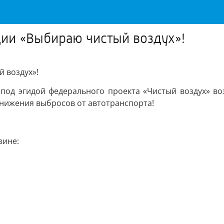
ции «Выбираю чистый воздух»!
й воздух»!
од эгидой федерального проекта «Чистый воздух» во
снижения выбросов от автотранспорта!
зине: