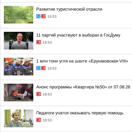
Развитие туристической отрасли
18:53
11 партий участвуют в выборах в ГосДуму
18:53
1 млн тонн угля на шахте «Ерунаковская-VIII»
18:53
Анонс программы «Квартира №50» от 07.08.26
18:53
Педагоги учатся оказывать первую помощь
18:53