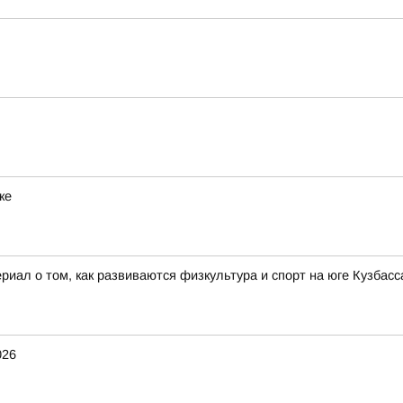
ке
иал о том, как развиваются физкультура и спорт на юге Кузбасса
026