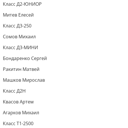
Класс Д2-ЮНИОР
Митев Елесей
Класс Д3-250
Сомов Михаил
Класс Д3-МИНИ
Бондаренко Сергей
Ракитин Матвей
Машков Мирослав
Класс Д2Н
Квасов Артем
Агарков Михаил
Класс Т1-2500