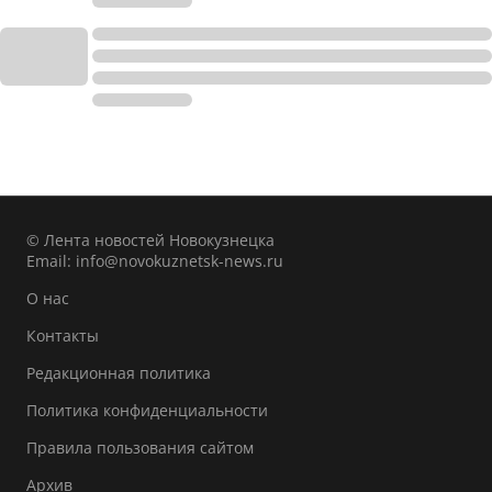
© Лента новостей Новокузнецка
Email:
info@novokuznetsk-news.ru
О нас
Контакты
Редакционная политика
Политика конфиденциальности
Правила пользования сайтом
Архив