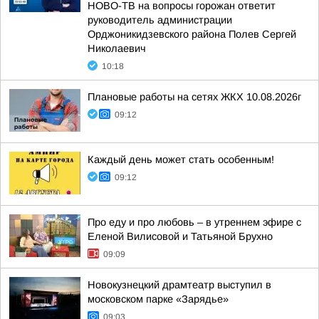
НОВО-ТВ на вопросы горожан ответит
руководитель администрации
Орджоникидзевского района Полев Сергей
Николаевич
10:18
Плановые работы на сетях ЖКХ 10.08.2026г
09:12
Каждый день может стать особенным!
09:12
Про еду и про любовь – в утреннем эфире с
Еленой Вилисовой и Татьяной Брухно
09:09
Новокузнецкий драмтеатр выступил в
московском парке «Зарядье»
09:03