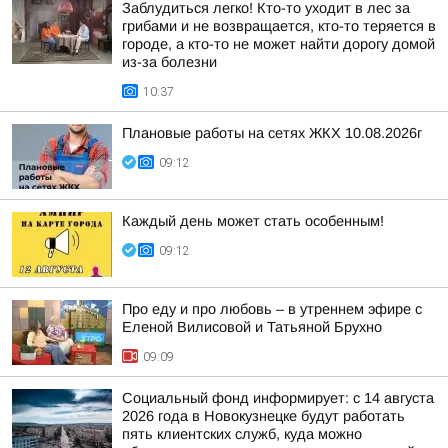
Заблудиться легко! Кто-то уходит в лес за
грибами и не возвращается, кто-то теряется в
городе, а кто-то не может найти дорогу домой
из-за болезни
10:37
Плановые работы на сетях ЖКХ 10.08.2026г
09:12
Каждый день может стать особенным!
09:12
Про еду и про любовь – в утреннем эфире с
Еленой Вилисовой и Татьяной Брухно
09:09
Социальный фонд информирует: с 14 августа
2026 года в Новокузнецке будут работать
пять клиентских служб, куда можно