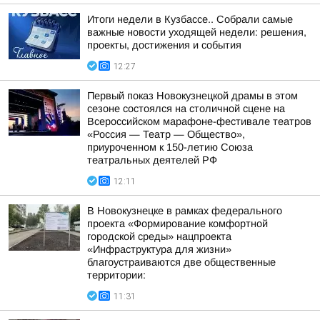
Итоги недели в Кузбассе.. Собрали самые
важные новости уходящей недели: решения,
проекты, достижения и события
12:27
Первый показ Новокузнецкой драмы в этом
сезоне состоялся на столичной сцене на
Всероссийском марафоне-фестивале театров
«Россия — Театр — Общество»,
приуроченном к 150-летию Союза
театральных деятелей РФ
12:11
В Новокузнецке в рамках федерального
проекта «Формирование комфортной
городской среды» нацпроекта
«Инфраструктура для жизни»
благоустраиваются две общественные
территории:
11:31