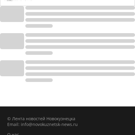
© Лента новостей Новокузнецка
Email:
info@novokuznetsk-news.ru
О нас