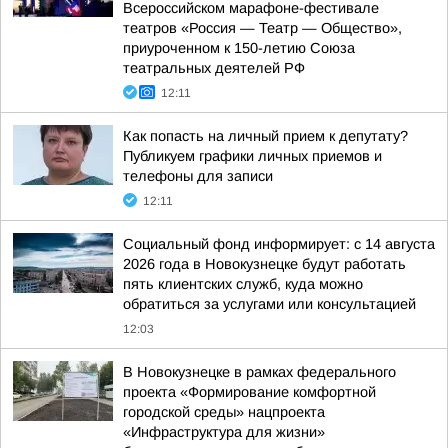
Всероссийском марафоне-фестивале
театров «Россия — Театр — Общество»,
приуроченном к 150-летию Союза
театральных деятелей РФ
12:11
Как попасть на личный прием к депутату?
Публикуем графики личных приемов и
телефоны для записи
12:11
Социальный фонд информирует: с 14 августа
2026 года в Новокузнецке будут работать
пять клиентских служб, куда можно
обратиться за услугами или консультацией
12:03
В Новокузнецке в рамках федерального
проекта «Формирование комфортной
городской среды» нацпроекта
«Инфраструктура для жизни»