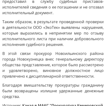
предоставил в службу судебных приставов-
исполнителей сведения о ее погашении и не отозвал
исполнительный документ.
Таким образом, в результате проведенной проверки
в деятельности ООО «ЭкоТек» выявлены нарушения,
которые выразились в непринятии мер по отзыву
исполнительного листа при наличии добровольного
исполнения судебного решения.
В этой связи прокурор Новоильинского района
города Новокузнецка внес генеральному директору
общества представление, которое было рассмотрено
и удовлетворено, виновное должностное лицо
привлечено к дисциплинарной ответственности.
Благодаря вмешательству прокуратуры гражданину
были возвращены излишне удержанные денежные
средства.
Источник:
Канал в МАКС "Прокуратура Кемеровской