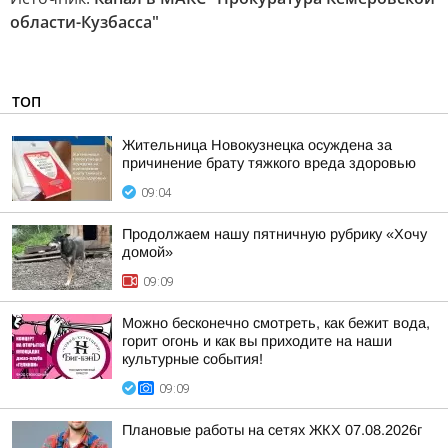
области-Кузбасса"
ТОП
Жительница Новокузнецка осуждена за
причинение брату тяжкого вреда здоровью
09:04
Продолжаем нашу пятничную рубрику «Хочу
домой»
09:09
Можно бесконечно смотреть, как бежит вода,
горит огонь и как вы приходите на наши
культурные события!
09:09
Плановые работы на сетях ЖКХ 07.08.2026г