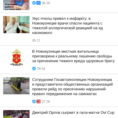
08:39
Укус пчелы привел к инфаркту: в
Новокузнецке врачи спасли пациента с
тяжелой аллергической реакцией на яд
насекомого
09:12
В Новокузнецке местная жительница
приговорена к реальному лишению свободы
за причинение тяжкого вреда здоровью брату
09:04
Сотрудники Госавтоинспекции Новокузнецка
и представители общественных организаций
провели рейд по пресечению нарушений
правил передвижения на самокатах
07:09
Дмитрий Орлов сыграет в гала-матче Ovi Cup