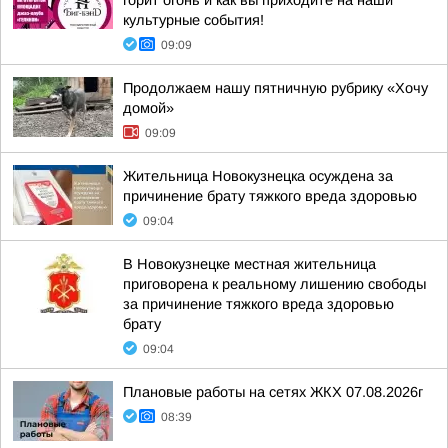
горит огонь и как вы приходите на наши
культурные события!
09:09
Продолжаем нашу пятничную рубрику «Хочу
домой»
09:09
Жительница Новокузнецка осуждена за
причинение брату тяжкого вреда здоровью
09:04
В Новокузнецке местная жительница
приговорена к реальному лишению свободы
за причинение тяжкого вреда здоровью
брату
09:04
Плановые работы на сетях ЖКХ 07.08.2026г
08:39