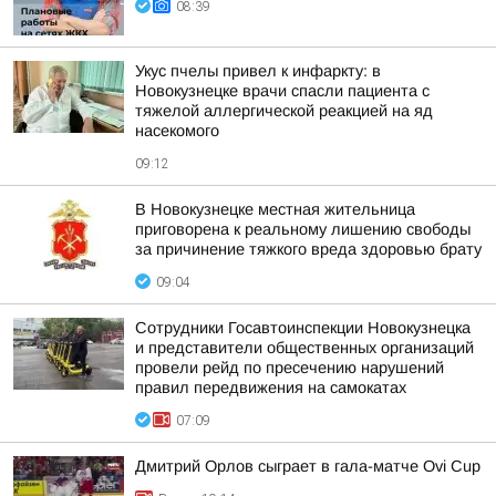
08:39
Укус пчелы привел к инфаркту: в
Новокузнецке врачи спасли пациента с
тяжелой аллергической реакцией на яд
насекомого
09:12
В Новокузнецке местная жительница
приговорена к реальному лишению свободы
за причинение тяжкого вреда здоровью брату
09:04
Сотрудники Госавтоинспекции Новокузнецка
и представители общественных организаций
провели рейд по пресечению нарушений
правил передвижения на самокатах
07:09
Дмитрий Орлов сыграет в гала-матче Ovi Cup