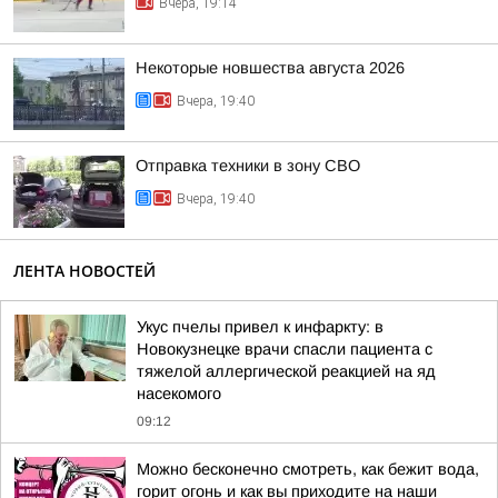
Вчера, 19:14
Некоторые новшества августа 2026
Вчера, 19:40
Отправка техники в зону СВО
Вчера, 19:40
ЛЕНТА НОВОСТЕЙ
Укус пчелы привел к инфаркту: в
Новокузнецке врачи спасли пациента с
тяжелой аллергической реакцией на яд
насекомого
09:12
Можно бесконечно смотреть, как бежит вода,
горит огонь и как вы приходите на наши