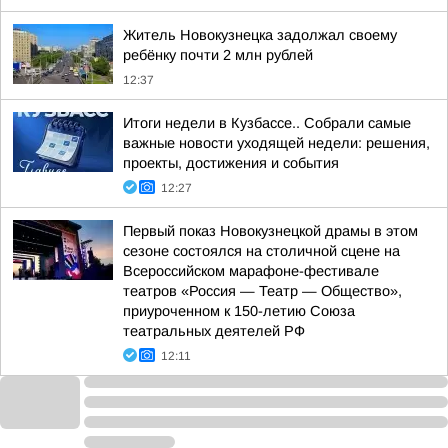
Житель Новокузнецка задолжал своему
ребёнку почти 2 млн рублей
12:37
Итоги недели в Кузбассе.. Собрали самые
важные новости уходящей недели: решения,
проекты, достижения и события
12:27
Первый показ Новокузнецкой драмы в этом
сезоне состоялся на столичной сцене на
Всероссийском марафоне-фестивале
театров «Россия — Театр — Общество»,
приуроченном к 150-летию Союза
театральных деятелей РФ
12:11