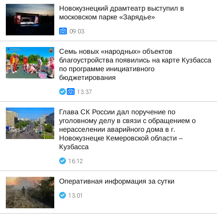
Новокузнецкий драмтеатр выступил в
московском парке «Зарядье»
09:03
Семь новых «народных» объектов
благоустройства появились на карте Кузбасса
по программе инициативного
бюджетирования
13:37
Глава СК России дал поручение по
уголовному делу в связи с обращением о
нерасселении аварийного дома в г.
Новокузнецке Кемеровской области –
Кузбасса
16:12
Оперативная информация за сутки
13:01