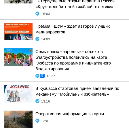
Петербурге был открыт первый в России
«Кружок любителей тяжёлой атлетики»
15:03
Премия «ШУМ» ждёт авторов лучших
медиапроектов!
14:03
Семь новых «народных» объектов
благоустройства появились на карте
Кузбасса по программе инициативного
бюджетирования
13:37
В Кузбассе стартовал прием заявлений по
механизму «Мобильный избиратель»
13:16
Оперативная информация за сутки
13:01