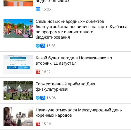
водных объектах:
15:05
Семь новых «народных» объектов
благоустройства появились на карте Кузбасса
по программе инициативного
бюджетирования
15:28
Какой будет погода в Новокузнецке во
вторник, 11 августа?
16:12
Торжественный приём ко Дню
физкультурника!
16:06
Накануне отмечался Международный день
коренных народов
15:16