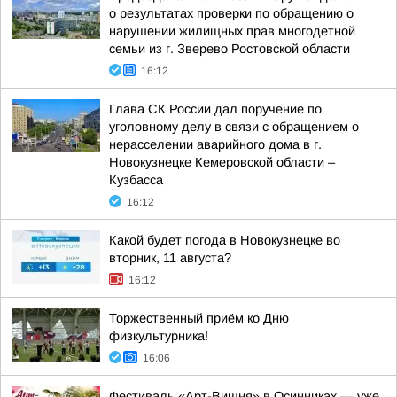
о результатах проверки по обращению о
нарушении жилищных прав многодетной
семьи из г. Зверево Ростовской области
16:12
Глава СК России дал поручение по
уголовному делу в связи с обращением о
нерасселении аварийного дома в г.
Новокузнецке Кемеровской области –
Кузбасса
16:12
Какой будет погода в Новокузнецке во
вторник, 11 августа?
16:12
Торжественный приём ко Дню
физкультурника!
16:06
Фестиваль «Арт-Вишня» в Осинниках — уже