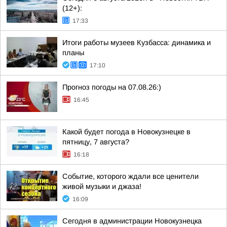
(12+):
17:33
Итоги работы музеев Кузбасса: динамика и
планы
17:10
Прогноз погоды на 07.08.26:)
16:45
Какой будет погода в Новокузнецке в
пятницу, 7 августа?
16:18
Событие, которого ждали все ценители
живой музыки и джаза!
16:09
Сегодня в администрации Новокузнецка