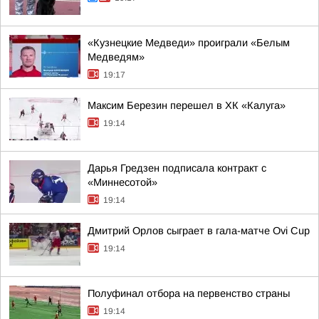
«Кузнецкие Медведи» проиграли «Белым
Медведям»
19:17
Максим Березин перешел в ХК «Калуга»
19:14
Дарья Гредзен подписала контракт с
«Миннесотой»
19:14
Дмитрий Орлов сыграет в гала-матче Ovi Cup
19:14
Полуфинал отбора на первенство страны
19:14