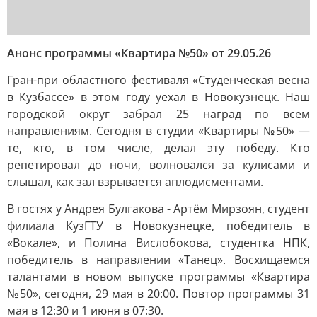
Анонс программы «Квартира №50» от 29.05.26
Гран-при областного фестиваля «Студенческая весна
в Кузбассе» в этом году уехал в Новокузнецк. Наш
городской округ забрал 25 наград по всем
направлениям. Сегодня в студии «Квартиры №50» —
те, кто, в том числе, делал эту победу. Кто
репетировал до ночи, волновался за кулисами и
слышал, как зал взрывается аплодисментами.
В гостях у Андрея Булгакова - Артём Мирзоян, студент
филиала КузГТУ в Новокузнецке, победитель в
«Вокале», и Полина Вислобокова, студентка НПК,
победитель в направлении «Танец». Восхищаемся
талантами в новом выпуске программы «Квартира
№50», сегодня, 29 мая в 20:00. Повтор программы 31
мая в 12:30 и 1 июня в 07:30.