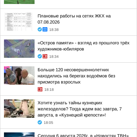
Плановые работы на сетях ЖКХ на
07.08.2026
18:38
«Остров памяти» - взгляд из прошлого трёх
художников-юбиляров
18:34
Больше 120 несовершеннолетних
находились на берегах водоёмов без
присмотра взрослых
18:18
Хотите узнать тайны кузнецких
железоделов? Тогда ждем вас завтра, 7
августа, в «Кузнецкой крепости»!
18:05
Сегодня 6 августа 2026г. в «Новостях ТВН»