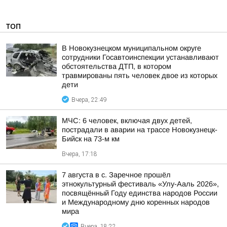
ТОП
В Новокузнецком муниципальном округе
сотрудники Госавтоинспекции устанавливают
обстоятельства ДТП, в котором
травмированы пять человек двое из которых
дети
Вчера, 22:49
МЧС: 6 человек, включая двух детей,
пострадали в аварии на трассе Новокузнецк-
Бийск на 73-м км
Вчера, 17:18
7 августа в с. Заречное прошёл
этнокультурный фестиваль «Улу-Ааль 2026»,
посвящённый Году единства народов России
и Международному дню коренных народов
мира
Вчера, 18:22