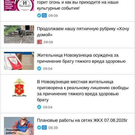
горит огонь и как вы приходите на наши
культурные события!
09:09
Продолжаем нашу пятничную рубрику «Хочу
домой»
09:09
Жительница Новокузнецка осуждена за
причинение брату тяжкого вреда здоровью
09:04
В Новокузнецке местная жительница
приговорена к реальному лишению свободы
за причинение тяжкого вреда здоровью
брату
09:04
Плановые работы на сетях ЖКХ 07.08.2026г
08:39