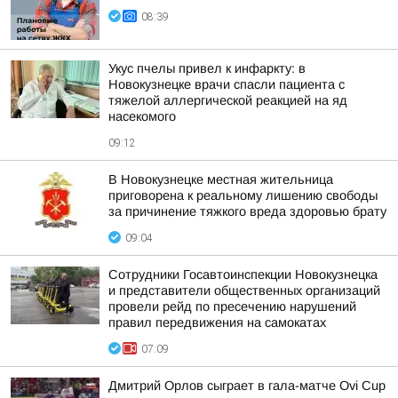
08:39
Укус пчелы привел к инфаркту: в
Новокузнецке врачи спасли пациента с
тяжелой аллергической реакцией на яд
насекомого
09:12
В Новокузнецке местная жительница
приговорена к реальному лишению свободы
за причинение тяжкого вреда здоровью брату
09:04
Сотрудники Госавтоинспекции Новокузнецка
и представители общественных организаций
провели рейд по пресечению нарушений
правил передвижения на самокатах
07:09
Дмитрий Орлов сыграет в гала-матче Ovi Cup