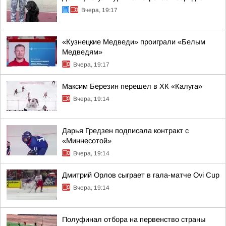
Вчера, 19:17
«Кузнецкие Медведи» проиграли «Белым
Медведям»
Вчера, 19:17
Максим Березин перешел в ХК «Калуга»
Вчера, 19:14
Дарья Гредзен подписала контракт с
«Миннесотой»
Вчера, 19:14
Дмитрий Орлов сыграет в гала-матче Ovi Cup
Вчера, 19:14
Полуфинал отбора на первенство страны