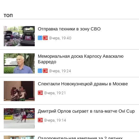
ТОП
Отправка техники в зону СВО
Вчера, 19:40
Мемориальная доска Карлосу Аваскалю
Барредо
Вчера, 19:24
Спектакли Новокузнецкой драмы в Москве
Вчера, 19:21
Дмитрий Орлов сыграет в гала-матче Ovi Cup
Вчера, 19:14
Оздоровительная кампания за 2 летних