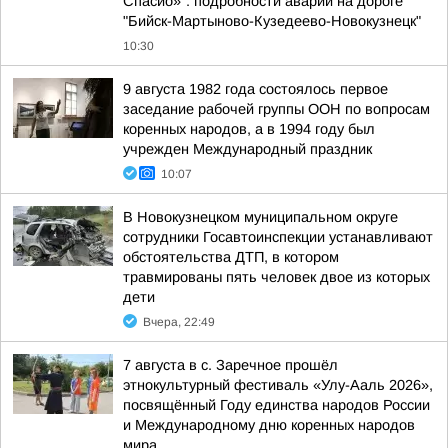
Спасио»": подробности аварии на дороге
"Бийск-Мартыново-Кузедеево-Новокузнецк"
10:30
9 августа 1982 года состоялось первое
заседание рабочей группы ООН по вопросам
коренных народов, а в 1994 году был
учрежден Международный праздник
10:07
В Новокузнецком муниципальном округе
сотрудники Госавтоинспекции устанавливают
обстоятельства ДТП, в котором
травмированы пять человек двое из которых
дети
Вчера, 22:49
7 августа в с. Заречное прошёл
этнокультурный фестиваль «Улу-Ааль 2026»,
посвящённый Году единства народов России
и Международному дню коренных народов
мира