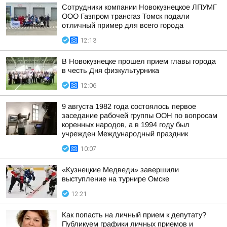
Сотрудники компании Новокузнецкое ЛПУМГ
ООО Газпром трансгаз Томск подали
отличный пример для всего города
12:13
В Новокузнецке прошел прием главы города
в честь Дня физкультурника
12:06
9 августа 1982 года состоялось первое
заседание рабочей группы ООН по вопросам
коренных народов, а в 1994 году был
учрежден Международный праздник
10:07
«Кузнецкие Медведи» завершили
выступление на турнире Омске
12:21
Как попасть на личный прием к депутату?
Публикуем графики личных приемов и