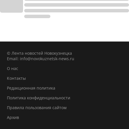
© Лента новостей Новокузнецка
Email:
info@novokuznetsk-news.ru
О нас
Контакты
Редакционная политика
Политика конфиденциальности
Правила пользования сайтом
Архив