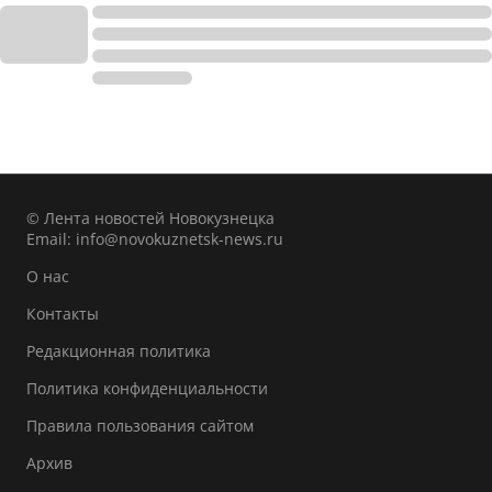
© Лента новостей Новокузнецка
Email:
info@novokuznetsk-news.ru
О нас
Контакты
Редакционная политика
Политика конфиденциальности
Правила пользования сайтом
Архив