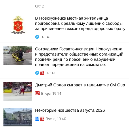
09:12
В Новокузнецке местная жительница
приговорена к реальному лишению свободы
за причинение тяжкого вреда здоровью брату
09:04
Сотрудники Госавтоинспекции Новокузнецка
и представители общественных организаций
провели рейд по пресечению нарушений
правил передвижения на самокатах
07:09
Дмитрий Орлов сыграет в гала-матче Ovi Cup
Вчера, 19:14
Некоторые новшества августа 2026
Вчера, 19:40