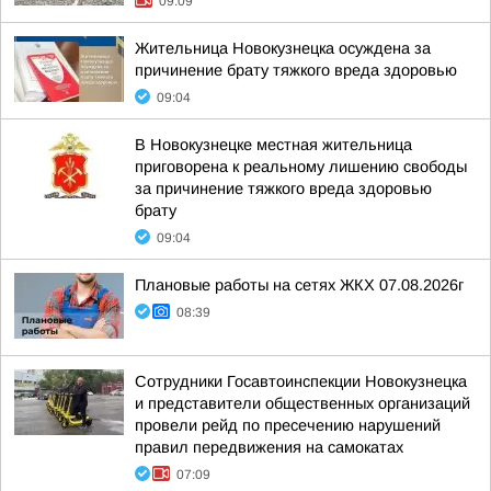
09:09
Жительница Новокузнецка осуждена за
причинение брату тяжкого вреда здоровью
09:04
В Новокузнецке местная жительница
приговорена к реальному лишению свободы
за причинение тяжкого вреда здоровью
брату
09:04
Плановые работы на сетях ЖКХ 07.08.2026г
08:39
Сотрудники Госавтоинспекции Новокузнецка
и представители общественных организаций
провели рейд по пресечению нарушений
правил передвижения на самокатах
07:09