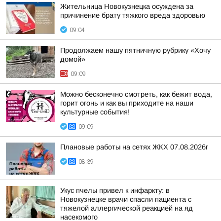
Жительница Новокузнецка осуждена за
причинение брату тяжкого вреда здоровью
09:04
Продолжаем нашу пятничную рубрику «Хочу
домой»
09:09
Можно бесконечно смотреть, как бежит вода,
горит огонь и как вы приходите на наши
культурные события!
09:09
Плановые работы на сетях ЖКХ 07.08.2026г
08:39
Укус пчелы привел к инфаркту: в
Новокузнецке врачи спасли пациента с
тяжелой аллергической реакцией на яд
насекомого