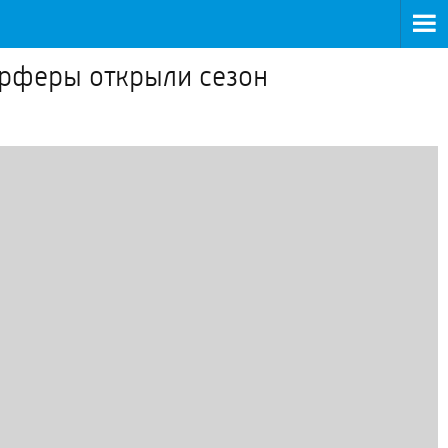
ёрферы открыли сезон