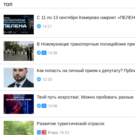
ТОП
С 11 по 13 сентября Кемерово накроет «ПЕЛЕ
14:27
В Новокузнецке транспортные полицейские при
10:39
Как попасть на личный прием к депутату? Пуб
12:03
Твой путь искусства!. Можно пробовать разные
10:06
Развитие туристической отрасли
Вчера, 18:53