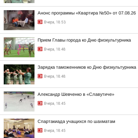
Анонс программы «Квартира №50» от 07.08.26
Вчера, 18:53
Прием Главы города ко Дню физкультурника
Вчера, 18:48
Зарядка таможенников ко Дню физкультурника
Вчера, 18:48
Александр Шевченко в «Славутиче»
Вчера, 18:45
Спартакиада учащихся по шахматам
Вчера, 18:45