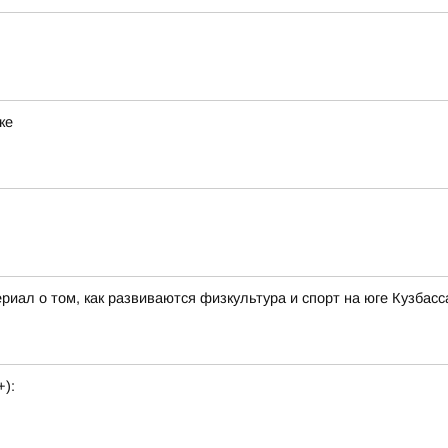
ке
иал о том, как развиваются физкультура и спорт на юге Кузбасса
+):