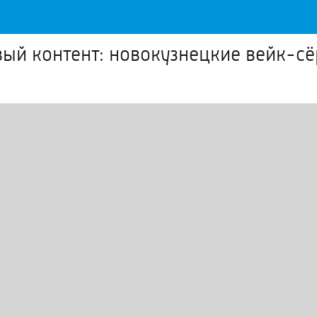
вый контент: новокузнецкие вейк-с