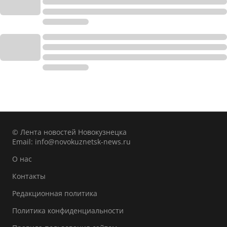
© Лента новостей Новокузнецка
Email:
info@novokuznetsk-news.ru
О нас
Контакты
Редакционная политика
Политика конфиденциальности