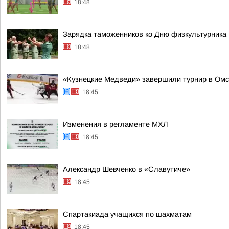
18:48
Зарядка таможенников ко Дню физкультурника
18:48
«Кузнецкие Медведи» завершили турнир в Омс
18:45
Изменения в регламенте МХЛ
18:45
Александр Шевченко в «Славутиче»
18:45
Спартакиада учащихся по шахматам
18:45