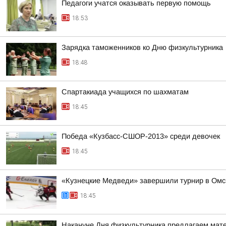
Педагоги учатся оказывать первую помощь
18:53
Зарядка таможенников ко Дню физкультурника
18:48
Спартакиада учащихся по шахматам
18:45
Победа «Кузбасс-СШОР-2013» среди девочек
18:45
«Кузнецкие Медведи» завершили турнир в Омс
18:45
Накануне Дня физкультурника предлагаем матер