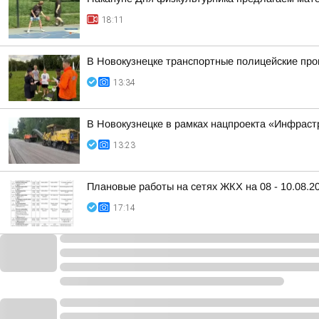
18:11
В Новокузнецке транспортные полицейские про
13:34
В Новокузнецке в рамках нацпроекта «Инфраст
13:23
Плановые работы на сетях ЖКХ на 08 - 10.08.2
17:14