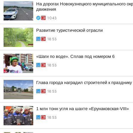
На дорогах Новокузнецкого муниципального окр
движения
10:43
Развитие туристической отрасли
18:53
«Шаги по воде». Сплав под номером 6
18:53
Глава города наградил строителей к празднику
18:53
1 млн тонн угля на шахте «Ерунаковская-VIII»
18:53