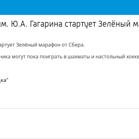
им. Ю.А. Гагарина стартует Зелёный 
стартует Зелёный марафон от Сбера.
ника могут пока поиграть в шахматы и настольный хокке
цка"