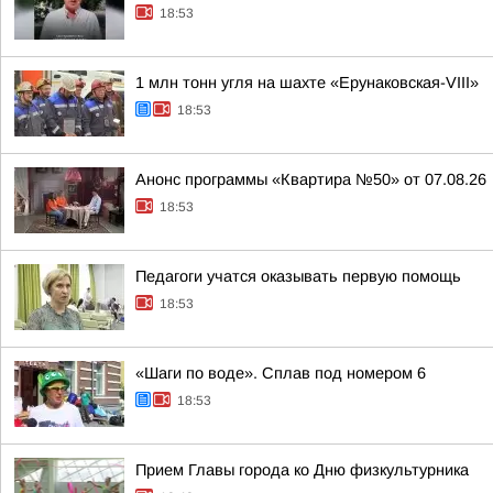
18:53
1 млн тонн угля на шахте «Ерунаковская-VIII»
18:53
Анонс программы «Квартира №50» от 07.08.26
18:53
Педагоги учатся оказывать первую помощь
18:53
«Шаги по воде». Сплав под номером 6
18:53
Прием Главы города ко Дню физкультурника