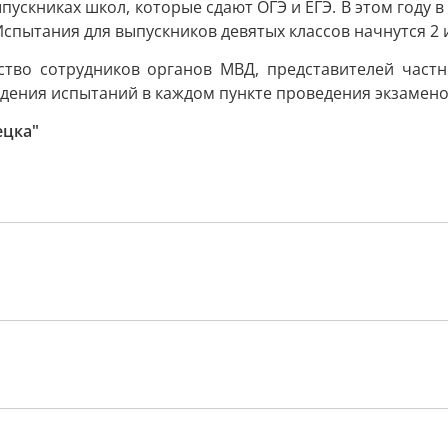
ыпускниках школ, которые сдают ОГЭ и ЕГЭ. В этом году в
спытания для выпускников девятых классов начнутся 2 и
рство сотрудников органов МВД, представителей част
ведения испытаний в каждом пункте проведения экзамен
ецка"