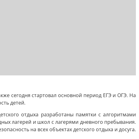
кже сегодня стартовал основной период ЕГЭ и ОГЭ. На
сть детей.
 детского отдыха разработаны памятки с алгоритмами
дных лагерей и школ с лагерями дневного пребывания.
опасность на всех объектах детского отдыха и досуга.