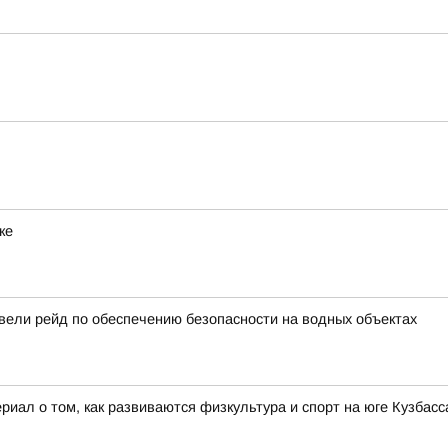
ке
вели рейд по обеспечению безопасности на водных объектах
иал о том, как развиваются физкультура и спорт на юге Кузбасса