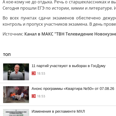
А кое-кому не до отдыха. Речь о старшеклассниках и в
Сегодня прошли ЕГЭ по истории, химии и литературе. И
Во всех пунктах сдачи экзаменов обеспечено дежу
контроль и пропуск участников экзамена. В день про
Источник:
Канал в МАКС "ТВН Телевидение Новокузн
ТОП
11 партий участвуют в выборах в ГосДуму
18:53
Анонс программы «Квартира №50» от 07.08.26
18:53
Изменения в регламенте МХЛ