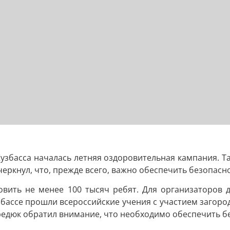
Кузбасса началась летняя оздоровительная кампания. Та
ркнул, что, прежде всего, важно обеспечить безопасно
ровить не менее 100 тысяч ребят. Для организаторов
збассе прошли всероссийские учения с участием загоро
едюк обратил внимание, что необходимо обеспечить без