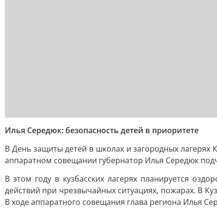
Илья Середюк: безопасность детей в приоритете
В День защиты детей в школах и загородных лагерях 
аппаратном совещании губернатор Илья Середюк подче
В этом году в кузбасских лагерях планируется оздо
действий при чрезвычайных ситуациях, пожарах. В Ку
В ходе аппаратного совещания глава региона Илья Сер