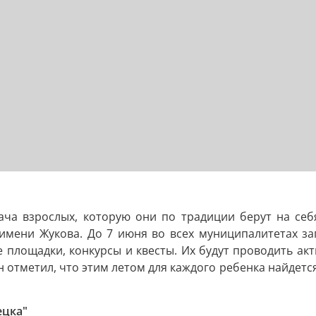
ача взрослых, которую они по традиции берут на себя
 имени Жукова. До 7 июня во всех муниципалитетах з
е площадки, конкурсы и квесты. Их будут проводить а
 отметил, что этим летом для каждого ребенка найдется 
ецка"