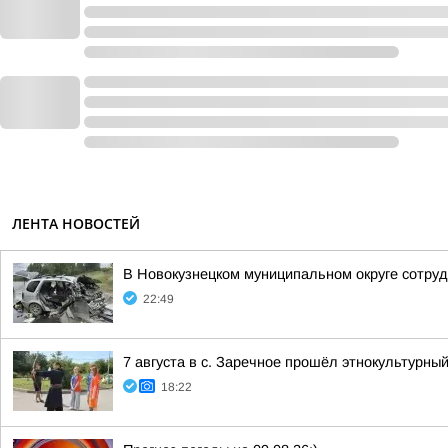
ЛЕНТА НОВОСТЕЙ
В Новокузнецком муниципальном округе сотруд
22:49
7 августа в с. Заречное прошёл этнокультурн
18:22