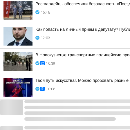
Росгвардейцы обеспечили безопасность «Поез
15:46
Как попасть на личный прием к депутату? Пуб
12:03
В Новокузнецке транспортные полицейские при
10:39
Твой путь искусства!. Можно пробовать разные
10:06