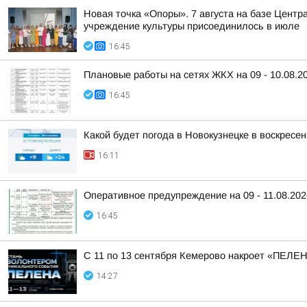
Новая точка «Опоры». 7 августа на базе Центр
учреждение культуры присоединилось в июле
16:45
Плановые работы на сетях ЖКХ на 09 - 10.08.2
16:45
Какой будет погода в Новокузнецке в воскресен
16:11
Оперативное предупреждение на 09 - 11.08.202
16:45
С 11 по 13 сентября Кемерово накроет «ПЕЛЕ
14:27