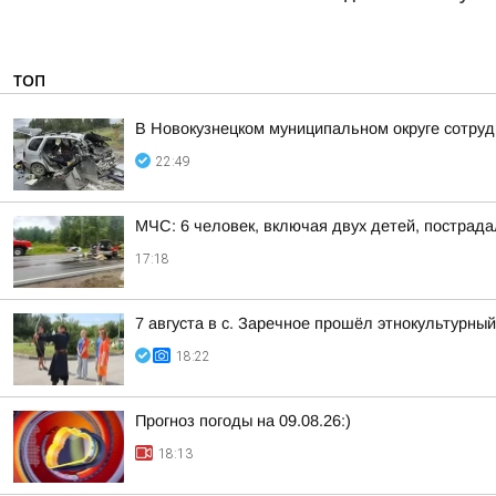
ТОП
В Новокузнецком муниципальном округе сотруд
22:49
МЧС: 6 человек, включая двух детей, пострада
17:18
7 августа в с. Заречное прошёл этнокультурн
18:22
Прогноз погоды на 09.08.26:)
18:13