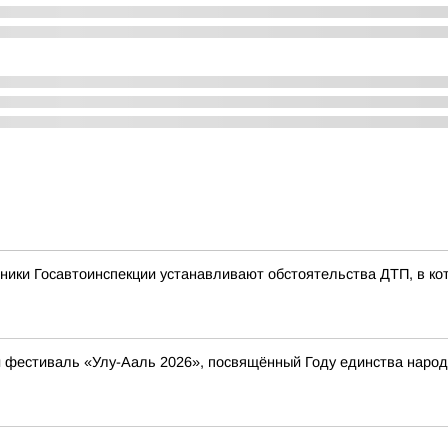
ники Госавтоинспекции устанавливают обстоятельства ДТП, в ко
ый фестиваль «Улу-Ааль 2026», посвящённый Году единства нар