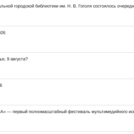
альной городской библиотеки им. Н. В. Гоголя состоялось очеред
026
ье, 9 августа?
6
НА» — первый полномасштабный фестиваль мультимедийного ис