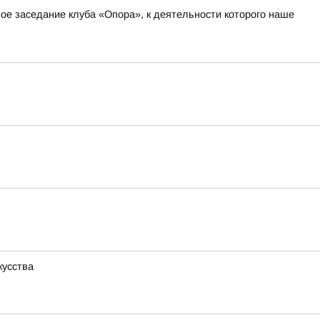
ное заседание клуба «Опора», к деятельности которого наше
кусства