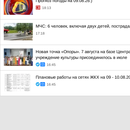
Прогноз погоды на 09.08.26:)
18:13
МЧС: 6 человек, включая двух детей, пострада
17:18
Новая точка «Опоры». 7 августа на базе Центр
учреждение культуры присоединилось в июле
16:45
Плановые работы на сетях ЖКХ на 09 - 10.08.2
16:45
Оперативное предупреждение на 09 - 11.08.20
16:45
Какой будет погода в Новокузнецке в воскресен