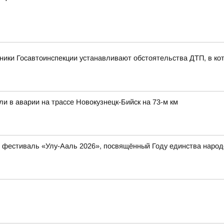
ники Госавтоинспекции устанавливают обстоятельства ДТП, в ко
ли в аварии на трассе Новокузнецк-Бийск на 73-м км
ый фестиваль «Улу-Ааль 2026», посвящённый Году единства нар