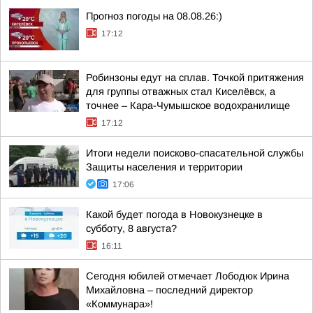
Прогноз погоды на 08.08.26:)
17:12
Робинзоны едут на сплав. Точкой притяжения
для группы отважных стал Киселёвск, а
точнее – Кара-Чумышское водохранилище
17:12
Итоги недели поисково-спасательной службы
Защиты населения и территории
17:06
Какой будет погода в Новокузнецке в
субботу, 8 августа?
16:11
Сегодня юбилей отмечает Лободюк Ирина
Михайловна – последний директор
«Коммунара»!