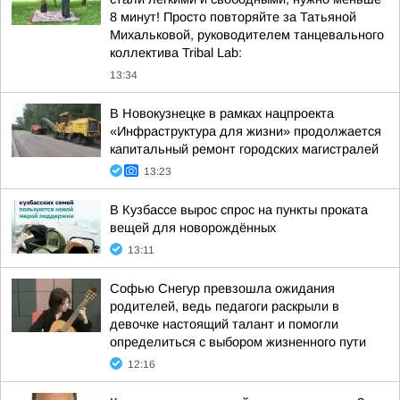
8 минут! Просто повторяйте за Татьяной
Михальковой, руководителем танцевального
коллектива Tribal Lab:
13:34
В Новокузнецке в рамках нацпроекта
«Инфраструктура для жизни» продолжается
капитальный ремонт городских магистралей
13:23
В Кузбассе вырос спрос на пункты проката
вещей для новорождённых
13:11
Софью Снегур превзошла ожидания
родителей, ведь педагоги раскрыли в
девочке настоящий талант и помогли
определиться с выбором жизненного пути
12:16