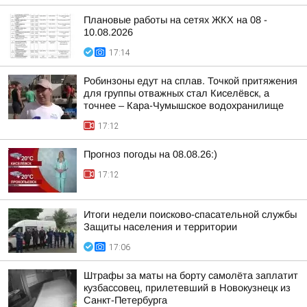
Плановые работы на сетях ЖКХ на 08 -
10.08.2026
17:14
Робинзоны едут на сплав. Точкой притяжения
для группы отважных стал Киселёвск, а
точнее – Кара-Чумышское водохранилище
17:12
Прогноз погоды на 08.08.26:)
17:12
Итоги недели поисково-спасательной службы
Защиты населения и территории
17:06
Штрафы за маты на борту самолёта заплатит
кузбассовец, прилетевший в Новокузнецк из
Санкт-Петербурга