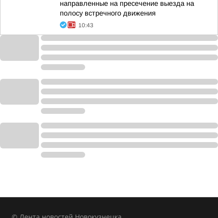
направленные на пресечение выезда на
полосу встречного движения
10:43
© Лента новостей Новокузнецка