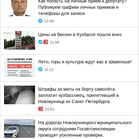
Как попасть на личный прием к депутату?
Публикуем графики личных приемов и
телефоны для записи
12:06
Цены на бензин в Кузбассе пошли вниз
11:48
Лето, горы и культура ждут вас в Шерегеше!
11:12
Штрафы за маты на борту самолёта
заплатит кузбассовец, прилетевший в
Новокузнецк из Санкт-Петербурга
10:51
На дорогах Новокузнецкого муниципального
округа сотрудники Госавтоинспекции
проводят усиленные проверки,