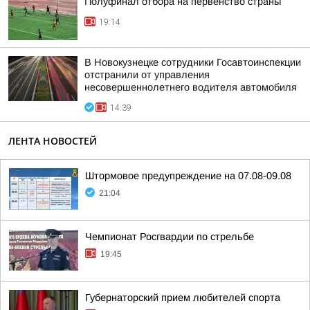
Полуфинал отбора на первенство страны
19:14
В Новокузнецке сотрудники Госавтоинспекции
отстранили от управления
несовершеннолетнего водителя автомобиля
14:39
ЛЕНТА НОВОСТЕЙ
Штормовое предупреждение на 07.08-09.08
21:04
Чемпионат Росгвардии по стрельбе
19:45
Губернаторский прием любителей спорта