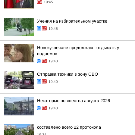
19:45
Учения на избирательном участке
19:45
Новокузнечане продолжают отдыхать у
водоемов
19:40
Отправка техники в зону СВО
19:40
Некоторые новшества августа 2026
19:40
составлено всего 22 протокола
19:34