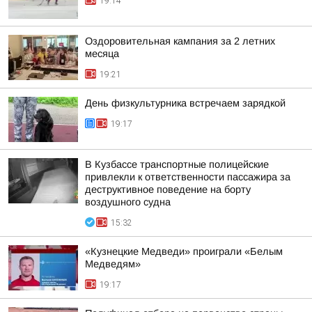
19:14
Оздоровительная кампания за 2 летних
месяца
19:21
День физкультурника встречаем зарядкой
19:17
В Кузбассе транспортные полицейские
привлекли к ответственности пассажира за
деструктивное поведение на борту
воздушного судна
15:32
«Кузнецкие Медведи» проиграли «Белым
Медведям»
19:17