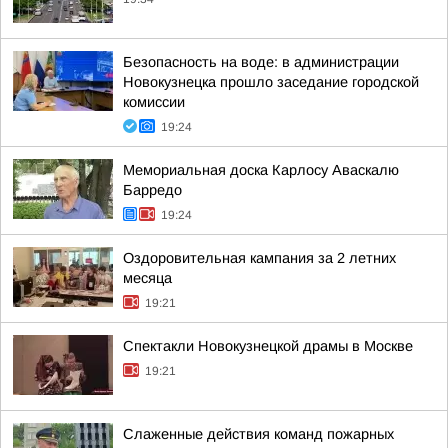
Безопасность на воде: в администрации
Новокузнецка прошло заседание городской
комиссии
19:24
Мемориальная доска Карлосу Аваскалю
Барредо
19:24
Оздоровительная кампания за 2 летних
месяца
19:21
Спектакли Новокузнецкой драмы в Москве
19:21
Слаженные действия команд пожарных