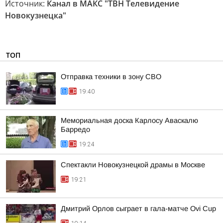
Источник:
Канал в МАКС "ТВН Телевидение
Новокузнецка"
ТОП
Отправка техники в зону СВО
19:40
Мемориальная доска Карлосу Аваскалю
Барредо
19:24
Спектакли Новокузнецкой драмы в Москве
19:21
Дмитрий Орлов сыграет в гала-матче Ovi Cup