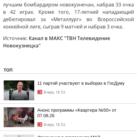
лучшим бомбардиром новокузнечан, набрав 33 очка
в 42 играх. Кроме того, 17-летний нападающий
дебютировал за «Металлург» во Всероссийской
хоккейной лиге, сыграв 9 матчей и набрав 3 очка.
Источник:
Канал в МАКС "ТВН Телевидение
Новокузнецка"
ТОП
11 партий участвуют в выборах в ГосДуму
Вчера, 18:53
Анонс программы «Квартира №50» от
07.08.26
Вчера, 18:53