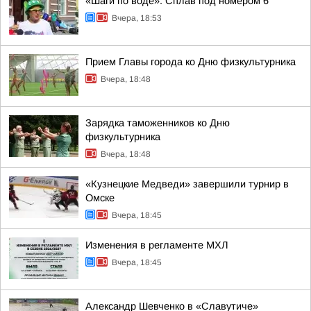
«Шаги по воде». Сплав под номером 6
Вчера, 18:53
Прием Главы города ко Дню физкультурника
Вчера, 18:48
Зарядка таможенников ко Дню
физкультурника
Вчера, 18:48
«Кузнецкие Медведи» завершили турнир в
Омске
Вчера, 18:45
Изменения в регламенте МХЛ
Вчера, 18:45
Александр Шевченко в «Славутиче»