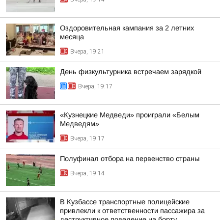
Оздоровительная кампания за 2 летних
месяца
Вчера, 19:21
День физкультурника встречаем зарядкой
Вчера, 19:17
«Кузнецкие Медведи» проиграли «Белым
Медведям»
Вчера, 19:17
Полуфинал отбора на первенство страны
Вчера, 19:14
В Кузбассе транспортные полицейские
привлекли к ответственности пассажира за
деструктивное поведение на борту