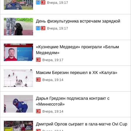
Вчера, 19:17
День физкультурника встречаем зарядкой
Вчера, 19:17
«Кузнецкие Медведи» проиграли «Белым
Медведям»
Вчера, 19:17
Максим Березин перешел в ХК «Калуга»
Вчера, 19:14
Дарья Гредзен подписала контракт с
«Миннесотой»
Вчера, 19:14
Дмитрий Орлов сыграет в гала-матче Ovi Cup