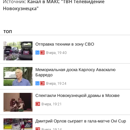
Источник:
Канал в МАКС "ТВН Телевидение
Новокузнецка"
ТОП
Отправка техники в зону СВО
Вчера, 19:40
Мемориальная доска Карлосу Аваскалю
Барредо
Вчера, 19:24
Спектакли Новокузнецкой драмы в Москве
Вчера, 19:21
Дмитрий Орлов сыграет в гала-матче Ovi Cup
Вчера, 19:14