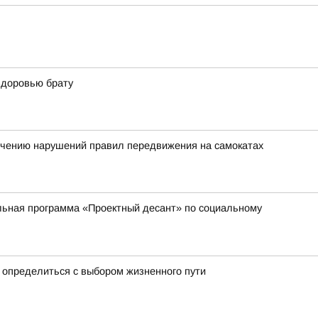
здоровью брату
ечению нарушений правил передвижения на самокатах
ельная программа «Проектный десант» по социальному
 определиться с выбором жизненного пути