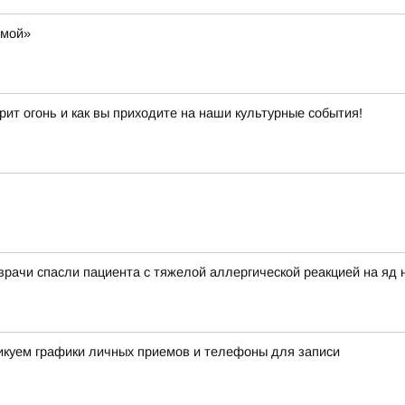
омой»
рит огонь и как вы приходите на наши культурные события!
 врачи спасли пациента с тяжелой аллергической реакцией на яд 
ликуем графики личных приемов и телефоны для записи