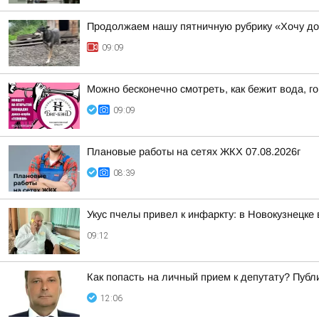
Продолжаем нашу пятничную рубрику «Хочу д
09:09
Можно бесконечно смотреть, как бежит вода, го
09:09
Плановые работы на сетях ЖКХ 07.08.2026г
08:39
Укус пчелы привел к инфаркту: в Новокузнецке
09:12
Как попасть на личный прием к депутату? Пуб
12:06