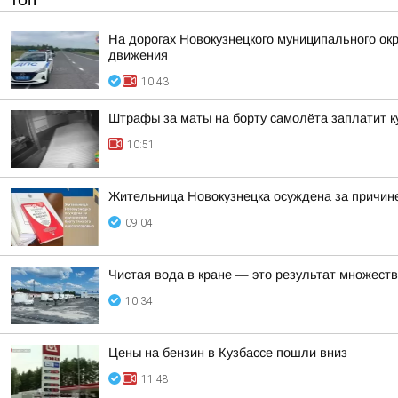
ТОП
На дорогах Новокузнецкого муниципального окр
движения
10:43
Штрафы за маты на борту самолёта заплатит к
10:51
Жительница Новокузнецка осуждена за причине
09:04
Чистая вода в кране — это результат множеств
10:34
Цены на бензин в Кузбассе пошли вниз
11:48