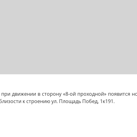
при движении в сторону «8-ой проходной» появится но
лизости к строению ул. Площадь Побед, 1к191.