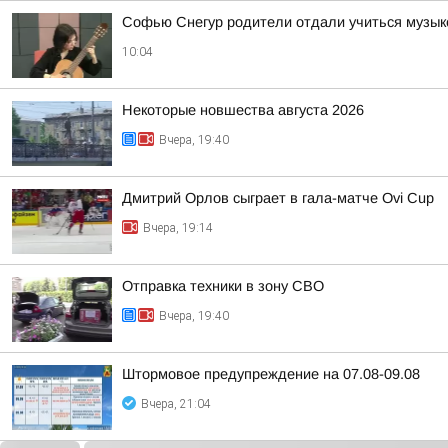
Софью Снегур родители отдали учиться музыке
10:04
Некоторые новшества августа 2026
Вчера, 19:40
Дмитрий Орлов сыграет в гала-матче Ovi Cup
Вчера, 19:14
Отправка техники в зону СВО
Вчера, 19:40
Штормовое предупреждение на 07.08-09.08
Вчера, 21:04