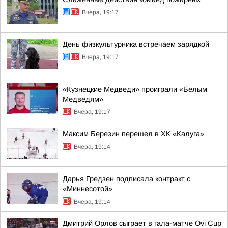
Вчера, 19:17
День физкультурника встречаем зарядкой
Вчера, 19:17
«Кузнецкие Медведи» проиграли «Белым
Медведям»
Вчера, 19:17
Максим Березин перешел в ХК «Калуга»
Вчера, 19:14
Дарья Гредзен подписала контракт с
«Миннесотой»
Вчера, 19:14
Дмитрий Орлов сыграет в гала-матче Ovi Cup