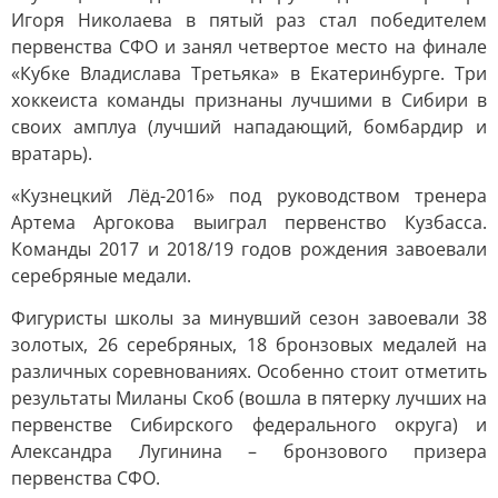
Игоря Николаева в пятый раз стал победителем
первенства СФО и занял четвертое место на финале
«Кубке Владислава Третьяка» в Екатеринбурге. Три
хоккеиста команды признаны лучшими в Сибири в
своих амплуа (лучший нападающий, бомбардир и
вратарь).
«Кузнецкий Лёд-2016» под руководством тренера
Артема Аргокова выиграл первенство Кузбасса.
Команды 2017 и 2018/19 годов рождения завоевали
серебряные медали.
Фигуристы школы за минувший сезон завоевали 38
золотых, 26 серебряных, 18 бронзовых медалей на
различных соревнованиях. Особенно стоит отметить
результаты Миланы Скоб (вошла в пятерку лучших на
первенстве Сибирского федерального округа) и
Александра Лугинина – бронзового призера
первенства СФО.