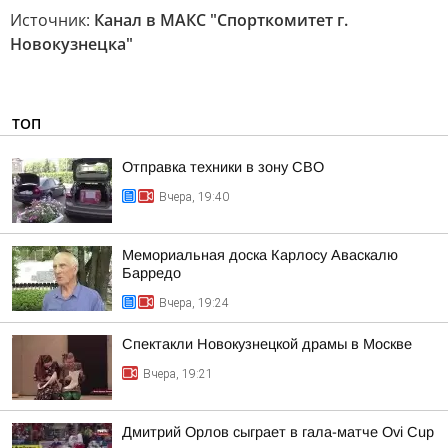
Источник:
Канал в МАКС "Спорткомитет г.
Новокузнецка"
ТОП
Отправка техники в зону СВО
Вчера, 19:40
Мемориальная доска Карлосу Аваскалю
Барредо
Вчера, 19:24
Спектакли Новокузнецкой драмы в Москве
Вчера, 19:21
Дмитрий Орлов сыграет в гала-матче Ovi Cup