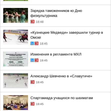
Зарядка таможенников ко Дню
физкультурника
18:48
«Кузнецкие Медведи» завершили турнир в
Омске
18:45
Изменения в регламенте МХЛ
18:45
Александр Шевченко в «Славутиче»
18:45
Спартакиада учащихся по шахматам
18:45