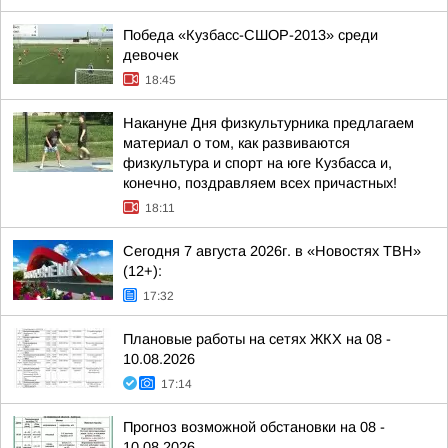
Победа «Кузбасс-СШОР-2013» среди
девочек
18:45
Накануне Дня физкультурника предлагаем
материал о том, как развиваются
физкультура и спорт на юге Кузбасса и,
конечно, поздравляем всех причастных!
18:11
Сегодня 7 августа 2026г. в «Новостях ТВН»
(12+):
17:32
Плановые работы на сетях ЖКХ на 08 -
10.08.2026
17:14
Прогноз возможной обстановки на 08 -
10.08.2026