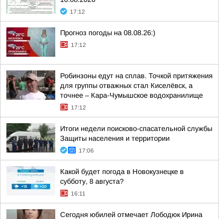
17:12
Прогноз погоды на 08.08.26:)
17:12
Робинзоны едут на сплав. Точкой притяжения
для группы отважных стал Киселёвск, а
точнее – Кара-Чумышское водохранилище
17:12
Итоги недели поисково-спасательной службы
Защиты населения и территории
17:06
Какой будет погода в Новокузнецке в
субботу, 8 августа?
16:11
Сегодня юбилей отмечает Лободюк Ирина