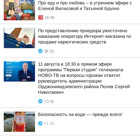
Про еду и про любовь – в утреннем эфире с
Еленой Вилисовой и Татьяной Брухно
09:09
По представлению прокурора ужесточено
наказание оператору Интернет-магазина по
продаже наркотических средств
08:33
11 августа в 18:30 в прямом эфире
программы "Первая студия" телеканала
НОВО-ТВ на вопросы горожан ответит
руководитель администрации
Орджоникидзевского района Полев Сергей
Николаевич
10:18
Безопасность на воде — прежде всего!
11:13