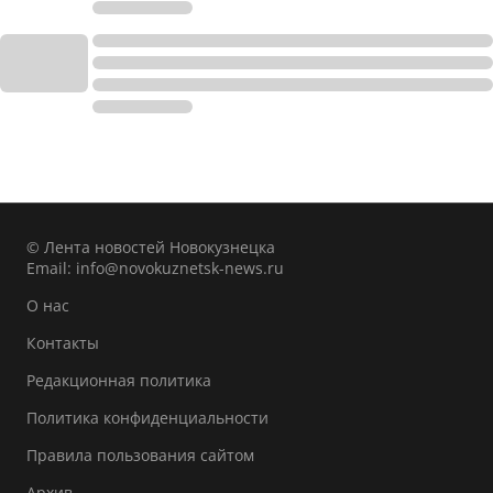
© Лента новостей Новокузнецка
Email:
info@novokuznetsk-news.ru
О нас
Контакты
Редакционная политика
Политика конфиденциальности
Правила пользования сайтом
Архив