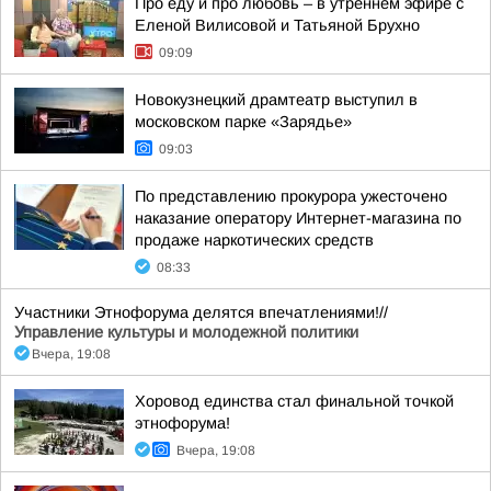
Про еду и про любовь – в утреннем эфире с
Еленой Вилисовой и Татьяной Брухно
09:09
Новокузнецкий драмтеатр выступил в
московском парке «Зарядье»
09:03
По представлению прокурора ужесточено
наказание оператору Интернет-магазина по
продаже наркотических средств
08:33
Участники Этнофорума делятся впечатлениями!//
Управление культуры и молодежной политики
Вчера, 19:08
Хоровод единства стал финальной точкой
этнофорума!
Вчера, 19:08