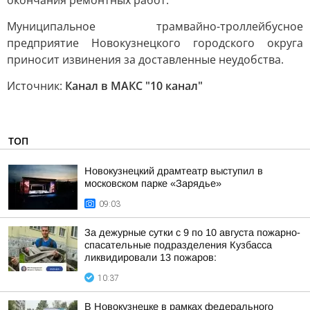
окончания ремонтных работ.
Муниципальное трамвайно-троллейбусное
предприятие Новокузнецкого городского округа
приносит извинения за доставленные неудобства.
Источник:
Канал в МАКС "10 канал"
ТОП
Новокузнецкий драмтеатр выступил в
московском парке «Зарядье»
09:03
За дежурные сутки с 9 по 10 августа пожарно-
спасательные подразделения Кузбасса
ликвидировали 13 пожаров:
10:37
В Новокузнецке в рамках федерального