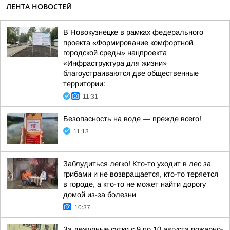
ЛЕНТА НОВОСТЕЙ
В Новокузнецке в рамках федерального
проекта «Формирование комфортной
городской среды» нацпроекта
«Инфраструктура для жизни»
благоустраиваются две общественные
территории:
11:31
Безопасность на воде — прежде всего!
11:13
Заблудиться легко! Кто-то уходит в лес за
грибами и не возвращается, кто-то теряется
в городе, а кто-то не может найти дорогу
домой из-за болезни
10:37
За дежурные сутки с 9 по 10 августа пожарно-