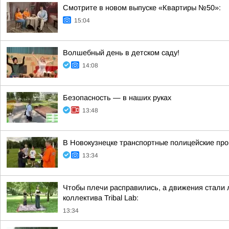
Смотрите в новом выпуске «Квартиры №50»:
15:04
Волшебный день в детском саду!
14:08
Безопасность — в наших руках
13:48
В Новокузнецке транспортные полицейские про
13:34
Чтобы плечи расправились, а движения стали 
коллектива Tribal Lab:
13:34