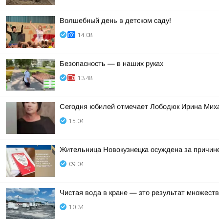
Волшебный день в детском саду!
14:08
Безопасность — в наших руках
13:48
Сегодня юбилей отмечает Лободюк Ирина Миха
15:04
Жительница Новокузнецка осуждена за причине
09:04
Чистая вода в кране — это результат множеств
10:34