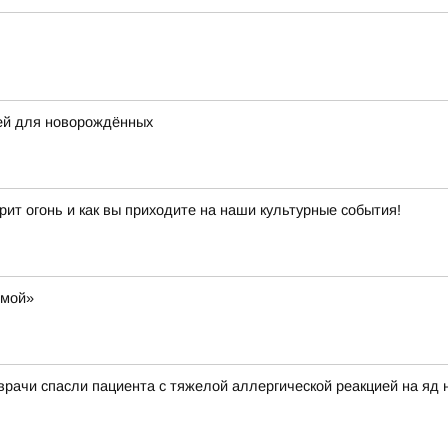
щей для новорождённых
рит огонь и как вы приходите на наши культурные события!
омой»
 врачи спасли пациента с тяжелой аллергической реакцией на яд 