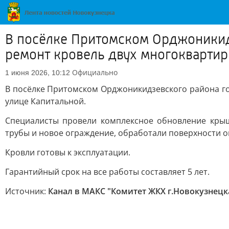
В посёлке Притомском Орджоникид
ремонт кровель двух многокварти
Официально
1 июня 2026, 10:12
В посёлке Притомском Орджоникидзевского района г
улице Капитальной.
Специалисты провели комплексное обновление крыш
трубы и новое ограждение, обработали поверхности 
Кровли готовы к эксплуатации.
Гарантийный срок на все работы составляет 5 лет.
Источник:
Канал в МАКС "Комитет ЖКХ г.Новокузнецк