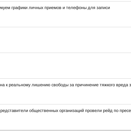
ликуем графики личных приемов и телефоны для записи
на к реальному лишению свободы за причинение тяжкого вреда 
 представители общественных организаций провели рейд по прес