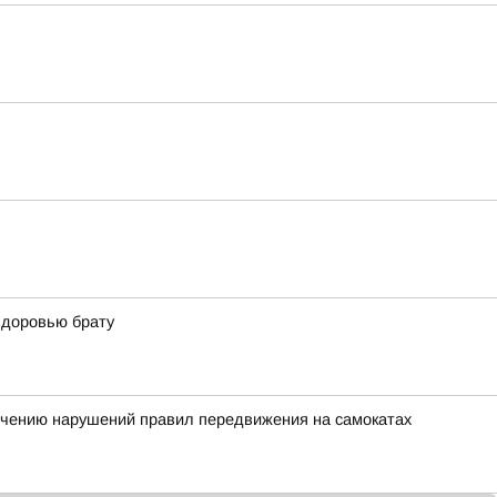
здоровью брату
ечению нарушений правил передвижения на самокатах