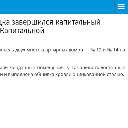
цка завершился капитальный
 Капитальной
овель двух многоквартирных домов — № 12 и № 14 на
лили чердачные помещения, установили водосточные
и и выполнена обшивка кровли оцинкованной сталью.