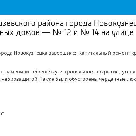
зевского района города Новокузне
рных домов — № 12 и № 14 на улице
орода Новокузнецка завершился капитальный ремонт кр
: заменили обрешётку и кровельное покрытие, утеп
огнебиозащитой. Также были обустроены чердачные люк
а"