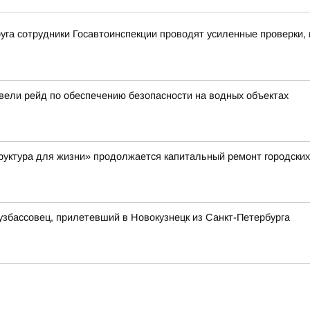
уга сотрудники Госавтоинспекции проводят усиленные проверки,
вели рейд по обеспечению безопасности на водных объектах
руктура для жизни» продолжается капитальный ремонт городских
узбассовец, прилетевший в Новокузнецк из Санкт-Петербурга