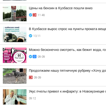
Цены на бензин в Кузбассе пошли вниз
11:48
В Кузбассе вырос спрос на пункты проката ве
13:11
Можно бесконечно смотреть, как бежит вода, го
09:09
Продолжаем нашу пятничную рубрику «Хочу д
09:09
Укус пчелы привел к инфаркту: в Новокузнецке
09:12