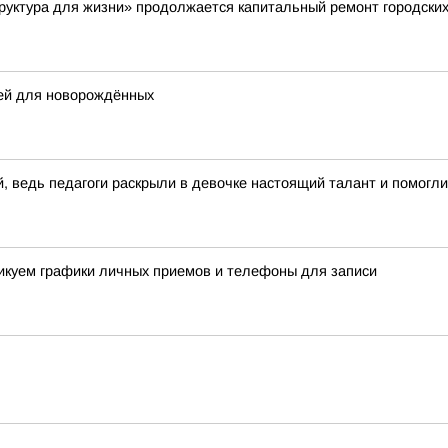
руктура для жизни» продолжается капитальный ремонт городски
щей для новорождённых
ведь педагоги раскрыли в девочке настоящий талант и помогли
ликуем графики личных приемов и телефоны для записи