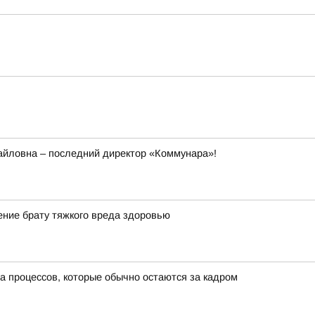
йловна – последний директор «Коммунара»!
ние брату тяжкого вреда здоровью
а процессов, которые обычно остаются за кадром