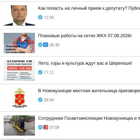
Как попасть на личный прием к депутату? Пуб
12:06
Плановые работы на сетях ЖКХ 07.08.2026г
08:39
Лето, горы и культура ждут вас в Шерегеше!
11:12
В Новокузнецке местная жительница приговоре
09:04
Сотрудники Госавтоинспекции Новокузнецка и
07:09