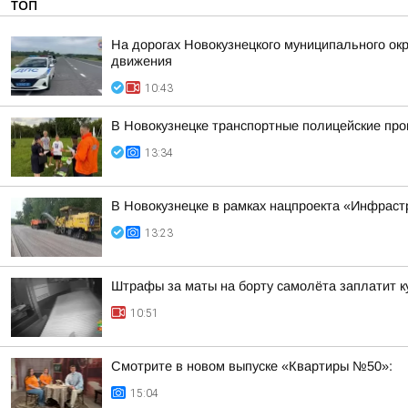
ТОП
На дорогах Новокузнецкого муниципального окр
движения
10:43
В Новокузнецке транспортные полицейские про
13:34
В Новокузнецке в рамках нацпроекта «Инфраст
13:23
Штрафы за маты на борту самолёта заплатит к
10:51
Смотрите в новом выпуске «Квартиры №50»:
15:04