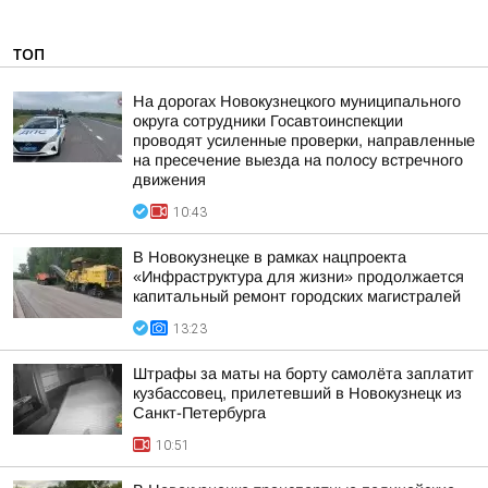
ТОП
На дорогах Новокузнецкого муниципального
округа сотрудники Госавтоинспекции
проводят усиленные проверки, направленные
на пресечение выезда на полосу встречного
движения
10:43
В Новокузнецке в рамках нацпроекта
«Инфраструктура для жизни» продолжается
капитальный ремонт городских магистралей
13:23
Штрафы за маты на борту самолёта заплатит
кузбассовец, прилетевший в Новокузнецк из
Санкт-Петербурга
10:51