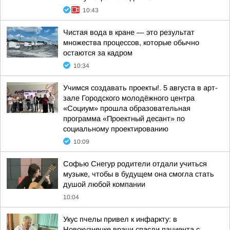
10:43
Чистая вода в кране — это результат
множества процессов, которые обычно
остаются за кадром
10:34
Учимся создавать проекты!. 5 августа в арт-
зале Городского молодёжного центра
«Социум» прошла образовательная
программа «Проектный десант» по
социальному проектированию
10:09
Софью Снегур родители отдали учиться
музыке, чтобы в будущем она смогла стать
душой любой компании
10:04
Укус пчелы привел к инфаркту: в
Новокузнецке врачи спасли пациента с