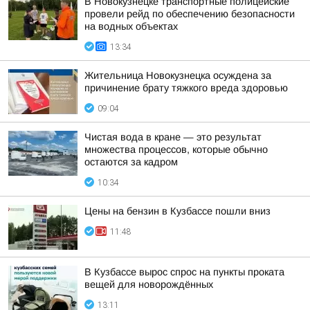
В Новокузнецке транспортные полицейские
провели рейд по обеспечению безопасности
на водных объектах
13:34
Жительница Новокузнецка осуждена за
причинение брату тяжкого вреда здоровью
09:04
Чистая вода в кране — это результат
множества процессов, которые обычно
остаются за кадром
10:34
Цены на бензин в Кузбассе пошли вниз
11:48
В Кузбассе вырос спрос на пункты проката
вещей для новорождённых
13:11