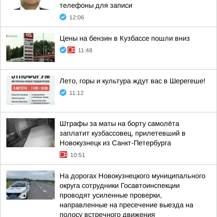
телефоны для записи
12:06
Цены на бензин в Кузбассе пошли вниз
11:48
Лето, горы и культура ждут вас в Шерегеше!
11:12
Штрафы за маты на борту самолёта
заплатит кузбассовец, прилетевший в
Новокузнецк из Санкт-Петербурга
10:51
На дорогах Новокузнецкого муниципального
округа сотрудники Госавтоинспекции
проводят усиленные проверки,
направленные на пресечение выезда на
полосу встречного движения