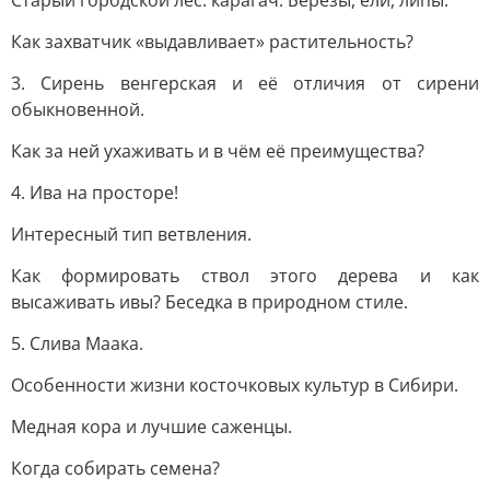
Старый городской лес: карагач. Берёзы, ели, липы.
Как захватчик «выдавливает» растительность?
3. Сирень венгерская и её отличия от сирени
обыкновенной.
Как за ней ухаживать и в чём её преимущества?
4. Ива на просторе!
Интересный тип ветвления.
Как формировать ствол этого дерева и как
высаживать ивы? Беседка в природном стиле.
5. Слива Маака.
Особенности жизни косточковых культур в Сибири.
Медная кора и лучшие саженцы.
Когда собирать семена?