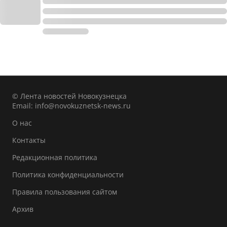
© Лента новостей Новокузнецка
Email:
info@novokuznetsk-news.ru
О нас
Контакты
Редакционная политика
Политика конфиденциальности
Правила пользования сайтом
Архив