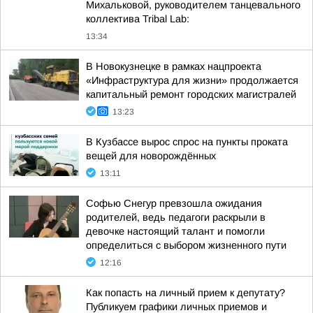
Михальковой, руководителем танцевального
коллектива Tribal Lab:
13:34
В Новокузнецке в рамках нацпроекта
«Инфраструктура для жизни» продолжается
капитальный ремонт городских магистралей
13:23
В Кузбассе вырос спрос на пункты проката
вещей для новорождённых
13:11
Софью Снегур превзошла ожидания
родителей, ведь педагоги раскрыли в
девочке настоящий талант и помогли
определиться с выбором жизненного пути
12:16
Как попасть на личный прием к депутату?
Публикуем графики личных приемов и