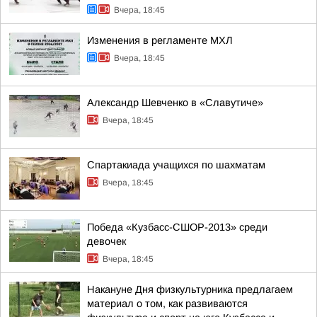
Вчера, 18:45
Изменения в регламенте МХЛ
Вчера, 18:45
Александр Шевченко в «Славутиче»
Вчера, 18:45
Спартакиада учащихся по шахматам
Вчера, 18:45
Победа «Кузбасс-СШОР-2013» среди
девочек
Вчера, 18:45
Накануне Дня физкультурника предлагаем
материал о том, как развиваются