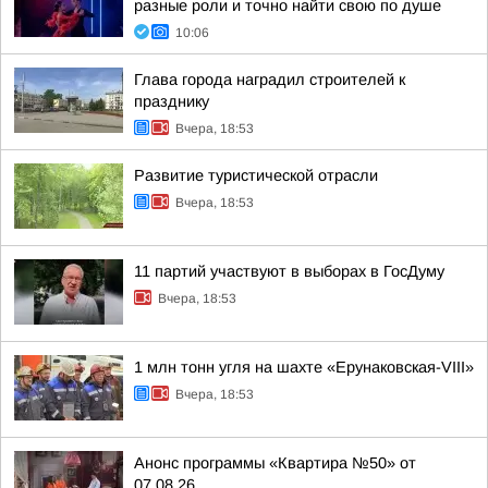
разные роли и точно найти свою по душе
10:06
Глава города наградил строителей к
празднику
Вчера, 18:53
Развитие туристической отрасли
Вчера, 18:53
11 партий участвуют в выборах в ГосДуму
Вчера, 18:53
1 млн тонн угля на шахте «Ерунаковская-VIII»
Вчера, 18:53
Анонс программы «Квартира №50» от
07.08.26