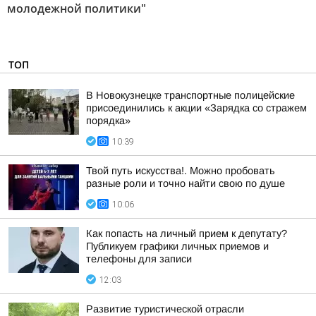
молодежной политики"
ТОП
В Новокузнецке транспортные полицейские
присоединились к акции «Зарядка со стражем
порядка»
10:39
Твой путь искусства!. Можно пробовать
разные роли и точно найти свою по душе
10:06
Как попасть на личный прием к депутату?
Публикуем графики личных приемов и
телефоны для записи
12:03
Развитие туристической отрасли