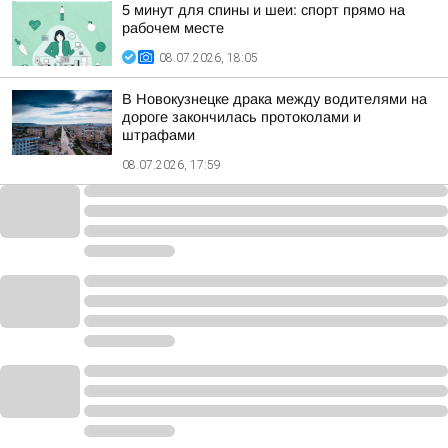
5 минут для спины и шеи: спорт прямо на
рабочем месте
08.07.2026, 18:05
В Новокузнецке драка между водителями на
дороге закончилась протоколами и
штрафами
08.07.2026, 17:59