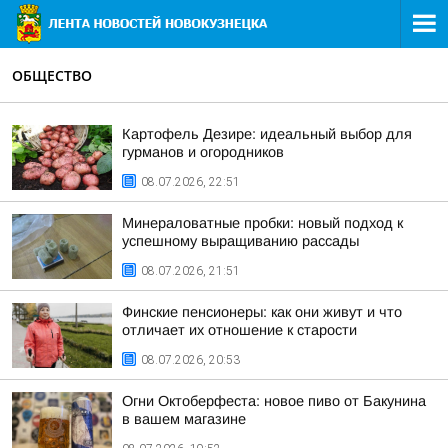
ОБЩЕСТВО
Картофель Дезире: идеальный выбор для
гурманов и огородников
08.07.2026, 22:51
Минераловатные пробки: новый подход к
успешному выращиванию рассады
08.07.2026, 21:51
Финские пенсионеры: как они живут и что
отличает их отношение к старости
08.07.2026, 20:53
Огни Октоберфеста: новое пиво от Бакунина
в вашем магазине