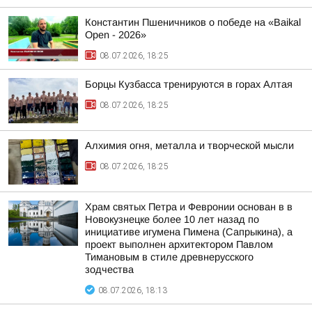
Константин Пшеничников о победе на «Baikal
Open - 2026»
08.07.2026, 18:25
Борцы Кузбасса тренируются в горах Алтая
08.07.2026, 18:25
Алхимия огня, металла и творческой мысли
08.07.2026, 18:25
Храм святых Петра и Февронии основан в в
Новокузнецке более 10 лет назад по
инициативе игумена Пимена (Сапрыкина), а
проект выполнен архитектором Павлом
Тимановым в стиле древнерусского
зодчества
08.07.2026, 18:13