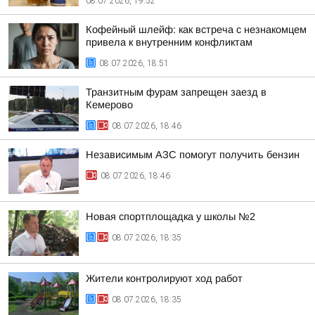
08.07.2026, 19:52
Кофейный шлейф: как встреча с незнакомцем
привела к внутренним конфликтам
08.07.2026, 18:51
Транзитным фурам запрещен заезд в
Кемерово
08.07.2026, 18:46
Независимым АЗС помогут получить бензин
08.07.2026, 18:46
Новая спортплощадка у школы №2
08.07.2026, 18:35
Жители контролируют ход работ
08.07.2026, 18:35