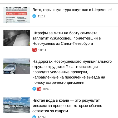
Лето, горы и культура ждут вас в Шерегеше!
11:12
Штрафы за маты на борту самолёта
заплатит кузбассовец, прилетевший в
Новокузнецк из Санкт-Петербурга
10:51
На дорогах Новокузнецкого муниципального
округа сотрудники Госавтоинспекции
проводят усиленные проверки,
направленные на пресечение выезда на
полосу встречного движения
10:43
Чистая вода в кране — это результат
множества процессов, которые обычно
остаются за кадром
10:34