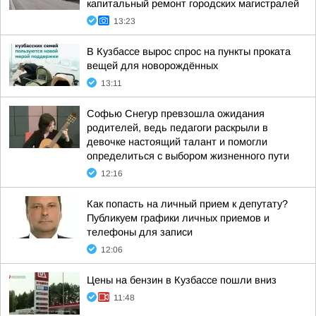
капитальный ремонт городских магистралей
13:23
В Кузбассе вырос спрос на пункты проката
вещей для новорождённых
13:11
Софью Снегур превзошла ожидания
родителей, ведь педагоги раскрыли в
девочке настоящий талант и помогли
определиться с выбором жизненного пути
12:16
Как попасть на личный прием к депутату?
Публикуем графики личных приемов и
телефоны для записи
12:06
Цены на бензин в Кузбассе пошли вниз
11:48