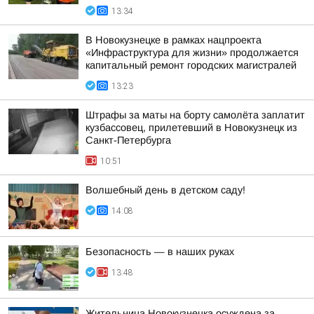
13:34
В Новокузнецке в рамках нацпроекта
«Инфраструктура для жизни» продолжается
капитальный ремонт городских магистралей
13:23
Штрафы за маты на борту самолёта заплатит
кузбассовец, прилетевший в Новокузнецк из
Санкт-Петербурга
10:51
Волшебный день в детском саду!
14:08
Безопасность — в наших руках
13:48
Жительница Новокузнецка осуждена за