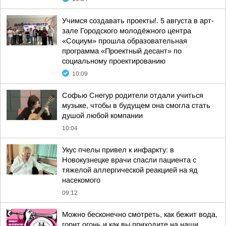
Учимся создавать проекты!. 5 августа в арт-
зале Городского молодёжного центра
«Социум» прошла образовательная
программа «Проектный десант» по
социальному проектированию
10:09
Софью Снегур родители отдали учиться
музыке, чтобы в будущем она смогла стать
душой любой компании
10:04
Укус пчелы привел к инфаркту: в
Новокузнецке врачи спасли пациента с
тяжелой аллергической реакцией на яд
насекомого
09:12
Можно бесконечно смотреть, как бежит вода,
горит огонь и как вы приходите на наши