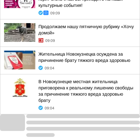
культурные события!
09:09
Продолжаем нашу пятничную рубрику «Хочу
домой»
09:09
Жительница Новокузнецка осуждена за
причинение брату тяжкого вреда здоровью
09:04
В Новокузнецке местная жительница
приговорена к реальному лишению свободы
за причинение тяжкого вреда здоровью
брату
09:04