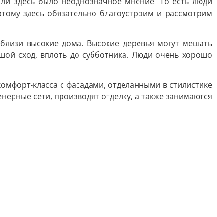
нали здесь было неоднозначное мнение. То есть люди
оэтому здесь обязательно благоустроим и рассмотрим
 вблизи высокие дома. Высокие деревья могут мешать
шой сход, вплоть до субботника. Люди очень хорошо
комфорт-класса с фасадами, отделанными в стилистике
енерные сети, производят отделку, а также занимаются