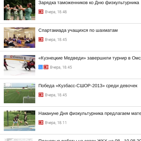
Зарядка таможенников ко Дню физкультурника
Вчера, 18:48
Спартакиада учащихся по шахматам
Вчера, 18:45
«Кузнецкие Медведи» завершили турнир в Омс
Вчера, 18:45
Победа «Кузбасс-СШОР-2013» среди девочек
Вчера, 18:45
Накануне Дня физкультурника предлагаем матер
Вчера, 18:11