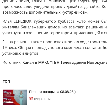
Денис ИЛЬИН, Глава г. Новокузнецка: «Здесь деревь
проголосовали, увидели проект, давайте, давайте. 
возможность дополнительных кустарников».
Илья СЕРЕДЮК, губернатор Кузбасса: «Это может быт
жителям близлежащих домов, но все-таки решение н
участвуют в озеленении территории, прилегающей к с
Глава региона также проинспектировал ход строитель
19 века. Общая площадь нового комплекса составит бо
установкой лифтов.
Источник:
Канал в МАКС "ТВН Телевидение Новокузн
ТОП
Прогноз погоды на 08.08.26:)
Вчера, 17:12