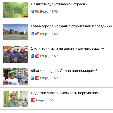
Развитие туристической отрасли
Вчера, 18:53
Глава города наградил строителей к празднику
Вчера, 18:53
1 млн тонн угля на шахте «Ерунаковская-VIII»
Вчера, 18:53
«Шаги по воде». Сплав под номером 6
Вчера, 18:53
Педагоги учатся оказывать первую помощь
Вчера, 18:53