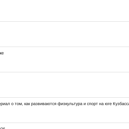
ке
иал о том, как развиваются физкультура и спорт на юге Кузбасса