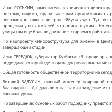
Иван РОТЬКИН, заместитель технического директора
поэтому, видимо, правильнее вам организовывать 
невозможно, плюс еще троллейбусы ходят. Тут вот п
прощения у всех жителей, что ночью шумим – Но если
улицы там еще больше движение, стараемся работать 
По нацпроекту «Инфраструктура для жизни» в Цент
завершающей стадии.
Илья СЕРЕДЮК, губернатор Кузбасса: «В городе орга
подрядчик, который где-то даже досрочно выполняет 
Общая готовность общественной территории на сегодн
Виталий БАДУЛИН, главный инженер подрядной орг
благодарны – Да, дальше у нас там ограждение из 
лавочки, урны».
По завершению основных работ подрядчику предстоит 