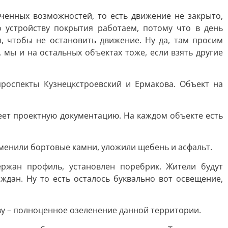
ченных возможностей, то есть движение не закрыто,
 устройству покрытия работаем, потому что в день
я, чтобы не остановить движение. Ну да, там просим
 мы и на остальных объектах тоже, если взять другие
роспекты Кузнецкстроевский и Ермакова. Объект на
еет проектную документацию. На каждом объекте есть
менили бортовые камни, уложили щебень и асфальт.
ржан профиль, установлен поребрик. Жители будут
дан. Ну то есть осталось буквально вот освещение,
ву – полноценное озеленение данной территории.