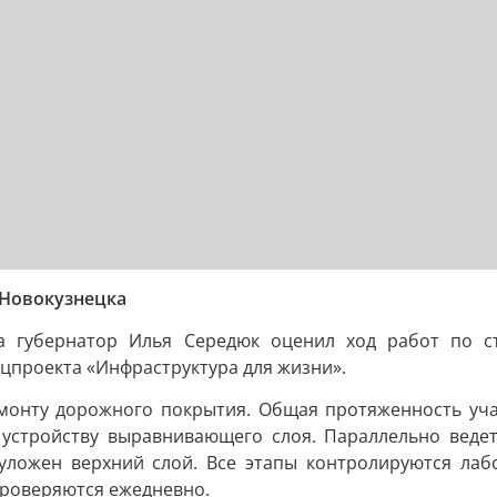
 Новокузнецка
а губернатор Илья Середюк оценил ход работ по ст
цпроекта «Инфраструктура для жизни».
монту дорожного покрытия. Общая протяженность учас
 устройству выравнивающего слоя. Параллельно ведет
 уложен верхний слой. Все этапы контролируются лаб
проверяются ежедневно.