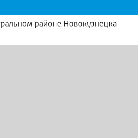
тральном районе Новокузнецка