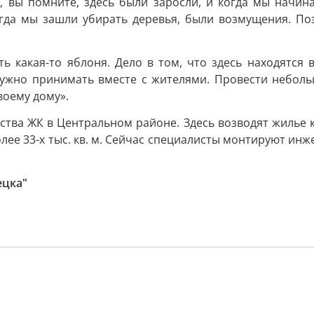
я, вы помните, здесь были заросли, и когда мы начи
Когда мы зашли убирать деревья, были возмущения. П
ь какая-то яблоня. Дело в том, что здесь находятся
ужно принимать вместе с жителями. Провести неболь
воему дому».
ства ЖК в Центральном районе. Здесь возводят жилье 
лее 33-х тыс. кв. м. Сейчас специалисты монтируют инж
ецка"