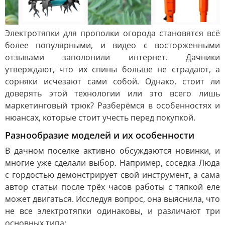
Электротяпки для прополки огорода становятся всё
более популярными, и видео с восторженными
отзывами заполонили интернет. Дачники
утверждают, что их спины больше не страдают, а
сорняки исчезают сами собой. Однако, стоит ли
доверять этой технологии или это всего лишь
маркетинговый трюк? Разберёмся в особенностях и
нюансах, которые стоит учесть перед покупкой.
Разнообразие моделей и их особенности
В дачном поселке активно обсуждаются новинки, и
многие уже сделали выбор. Например, соседка Люда
с гордостью демонстрирует свой инструмент, а сама
автор статьи после трёх часов работы с тяпкой еле
может двигаться. Исследуя вопрос, она выяснила, что
не все электротяпки одинаковы, и различают три
основных типа: