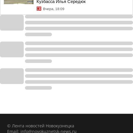
Кузбасса Илья Середюк
Вчера, 18:09
© Лента новостей Новокузнецка
Email:
info@novokuznetsk-news.ru