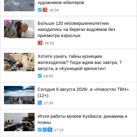
художников-юбиляров
18:34
Больше 120 несовершеннолетних
находились на берегах водоёмов без
присмотра взрослых
18:18
Хотите узнать тайны кузнецких
железоделов? Тогда ждем вас завтра, 7
августа, в «Кузнецкой крепости»!
18:05
Сегодня 6 августа 2026г. в «Новостях ТВН»
(12+):
17:33
Итоги работы музеев Кузбасса: динамика и
планы
17:10