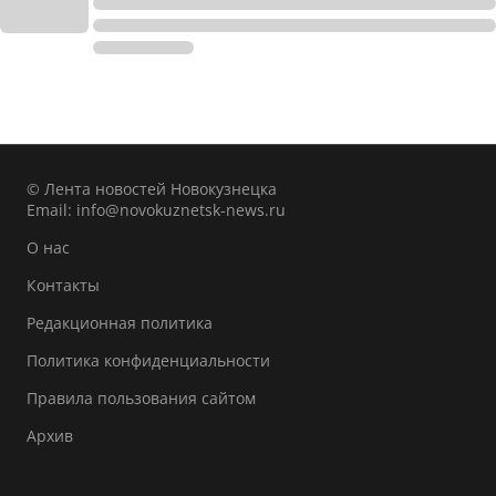
© Лента новостей Новокузнецка
Email:
info@novokuznetsk-news.ru
О нас
Контакты
Редакционная политика
Политика конфиденциальности
Правила пользования сайтом
Архив