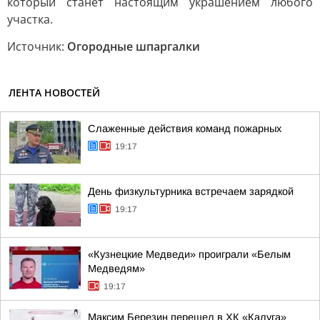
который станет настоящим украшением любого
участка.
Источник:
Огородные шпаргалки
ЛЕНТА НОВОСТЕЙ
Слаженные действия команд пожарных
19:17
День физкультурника встречаем зарядкой
19:17
«Кузнецкие Медведи» проиграли «Белым
Медведям»
19:17
Максим Березин перешел в ХК «Калуга»