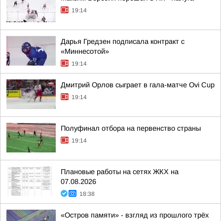
19:14
Дарья Гредзен подписала контракт с
«Миннесотой»
19:14
Дмитрий Орлов сыграет в гала-матче Ovi Cup
19:14
Полуфинал отбора на первенство страны
19:14
Плановые работы на сетях ЖКХ на
07.08.2026
18:38
«Остров памяти» - взгляд из прошлого трёх