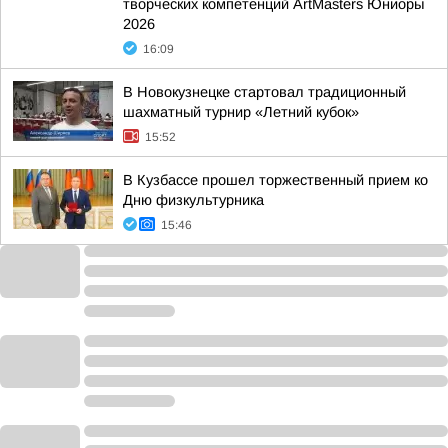
творческих компетенций ArtMasters Юниоры
2026
16:09
В Новокузнецке стартовал традиционный
шахматный турнир «Летний кубок»
15:52
В Кузбассе прошел торжественный прием ко
Дню физкультурника
15:46