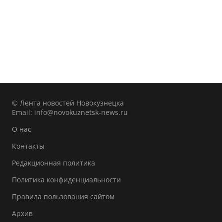
© Лента новостей Новокузнецка
Email:
info@novokuznetsk-news.ru
О нас
Контакты
Редакционная политика
Политика конфиденциальности
Правила пользования сайтом
Архив