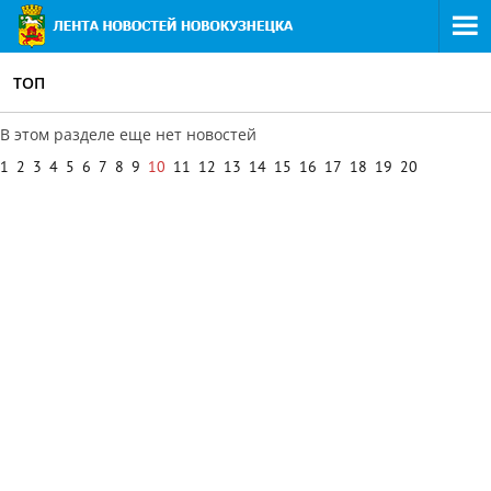
ТОП
В этом разделе еще нет новостей
1
2
3
4
5
6
7
8
9
10
11
12
13
14
15
16
17
18
19
20