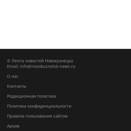
© Лента новостей Новокузнецка
Email:
info@novokuznetsk-news.ru
О нас
Контакты
Редакционная политика
Политика конфиденциальности
Правила пользования сайтом
Архив