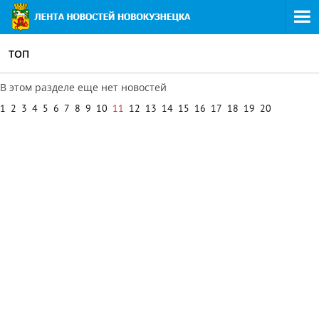
ТОП
В этом разделе еще нет новостей
1
2
3
4
5
6
7
8
9
10
11
12
13
14
15
16
17
18
19
20