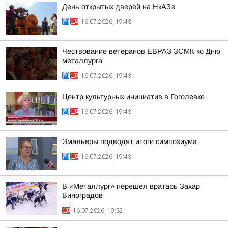
День открытых дверей на НкАЗе
16.07.2026, 19:43
Чествование ветеранов ЕВРАЗ ЗСМК ко Дню
металлурга
16.07.2026, 19:43
Центр культурных инициатив в Гоголевке
16.07.2026, 19:43
Эмальеры подводят итоги симпозиума
16.07.2026, 19:43
В «Металлург» перешел вратарь Захар
Виноградов
16.07.2026, 19:32