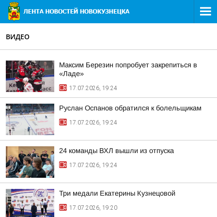
ВИДЕО
Максим Березин попробует закрепиться в
«Ладе»
17.07.2026, 19:24
Руслан Оспанов обратился к болельщикам
17.07.2026, 19:24
24 команды ВХЛ вышли из отпуска
17.07.2026, 19:24
Три медали Екатерины Кузнецовой
17.07.2026, 19:20