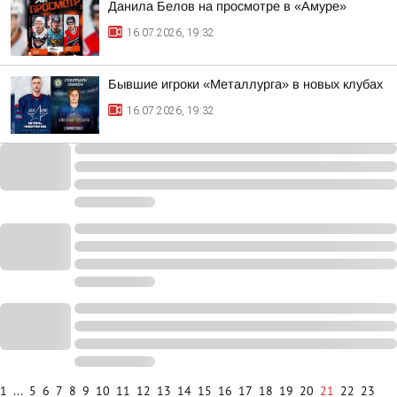
Данила Белов на просмотре в «Амуре»
16.07.2026, 19:32
Бывшие игроки «Металлурга» в новых клубах
16.07.2026, 19:32
1
...
5
6
7
8
9
10
11
12
13
14
15
16
17
18
19
20
21
22
23