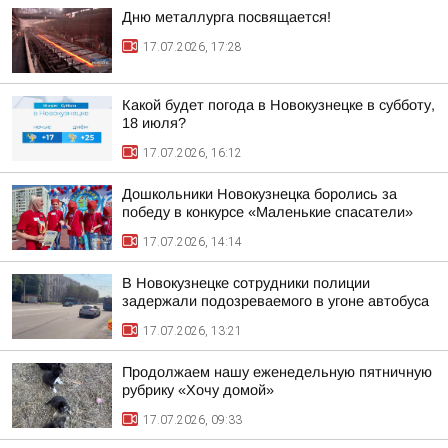
Дню металлурга посвящается!
17.07.2026, 17:28
Какой будет погода в Новокузнецке в субботу,
18 июля?
17.07.2026, 16:12
Дошкольники Новокузнецка боролись за
победу в конкурсе «Маленькие спасатели»
17.07.2026, 14:14
В Новокузнецке сотрудники полиции
задержали подозреваемого в угоне автобуса
17.07.2026, 13:21
Продолжаем нашу еженедельную пятничную
рубрику «Хочу домой»
17.07.2026, 09:33