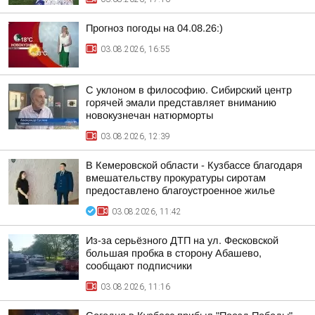
Прогноз погоды на 04.08.26:)
03.08.2026, 16:55
С уклоном в философию. Сибирский центр
горячей эмали представляет вниманию
новокузнечан натюрморты
03.08.2026, 12:39
В Кемеровской области - Кузбассе благодаря
вмешательству прокуратуры сиротам
предоставлено благоустроенное жилье
03.08.2026, 11:42
Из-за серьёзного ДТП на ул. Фесковской
большая пробка в сторону Абашево,
сообщают подписчики
03.08.2026, 11:16