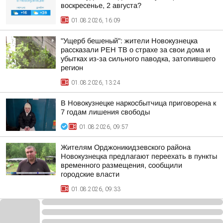
воскресенье, 2 августа?
01.08.2026, 16:09
"Ущерб бешеный": жители Новокузнецка
рассказали РЕН ТВ о страхе за свои дома и
убытках из-за сильного паводка, затопившего
регион
01.08.2026, 13:24
В Новокузнецке наркосбытчица приговорена к
7 годам лишения свободы
01.08.2026, 09:57
Жителям Орджоникидзевского района
Новокузнецка предлагают переехать в пункты
временного размещения, сообщили
городские власти
01.08.2026, 09:33