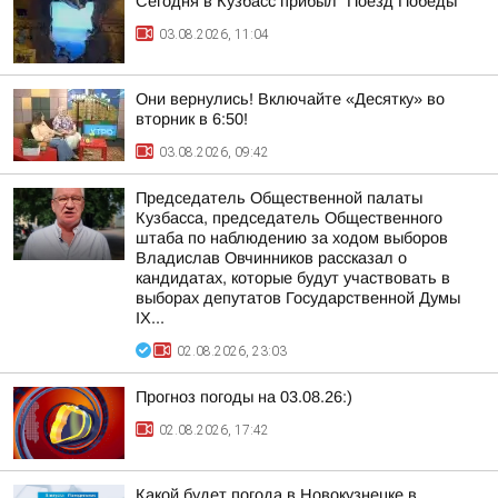
Сегодня в Кузбасс прибыл "Поезд Победы"
03.08.2026, 11:04
Они вернулись! Включайте «Десятку» во
вторник в 6:50!
03.08.2026, 09:42
Председатель Общественной палаты
Кузбасса, председатель Общественного
штаба по наблюдению за ходом выборов
Владислав Овчинников рассказал о
кандидатах, которые будут участвовать в
выборах депутатов Государственной Думы
IX...
02.08.2026, 23:03
Прогноз погоды на 03.08.26:)
02.08.2026, 17:42
Какой будет погода в Новокузнецке в