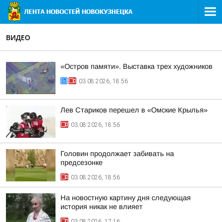
ВИДЕО
«Остров памяти». Выставка трех художников
03.08.2026, 18:56
Лев Стариков перешел в «Омские Крылья»
03.08.2026, 18:56
Головин продолжает забивать на
предсезонке
03.08.2026, 18:56
На новостную картину дня следующая
история никак не влияет
03.08.2026, 17:16