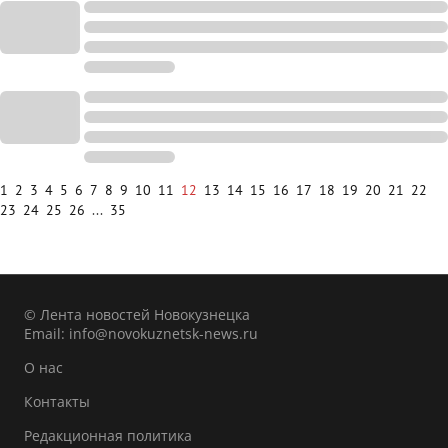
1
2
3
4
5
6
7
8
9
10
11
12
13
14
15
16
17
18
19
20
21
22
23
24
25
26
...
35
© Лента новостей Новокузнецка
Email:
info@novokuznetsk-news.ru
О нас
Контакты
Редакционная политика