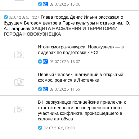
02.07.2026, 15:06
Глава города Денис Ильин рассказал о
02.07.2026, 13:27
будущем Беговом центре в Парке культуры и отдыха им. Ю.
А. Гагарина//
ЗАЩИТА НАСЕЛЕНИЯ И ТЕРРИТОРИИ
ГОРОДА НОВОКУЗНЕЦКА
Итоги смотра-конкурса: Новокузнецк — в
лидерах по подготовке к ЧС!
02.07.2026, 13:07
Первый человек, шагнувший в открытый
космос, родился в Листвянке
02.07.2026, 11:55
В Новокузнецке полицейские привлекли к
ответственности несовершеннолетнего
участника конфликта, произошедшего в
салоне автобуса
02.07.2026, 08:30