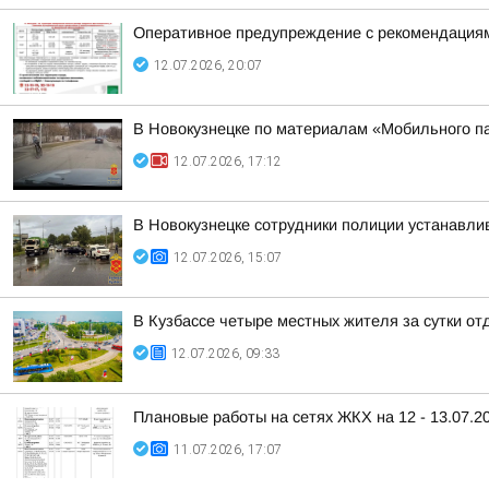
Оперативное предупреждение с рекомендациями
12.07.2026, 20:07
В Новокузнецке по материалам «Мобильного п
12.07.2026, 17:12
В Новокузнецке сотрудники полиции устанавли
12.07.2026, 15:07
В Кузбассе четыре местных жителя за сутки о
12.07.2026, 09:33
Плановые работы на сетях ЖКХ на 12 - 13.07.2
11.07.2026, 17:07