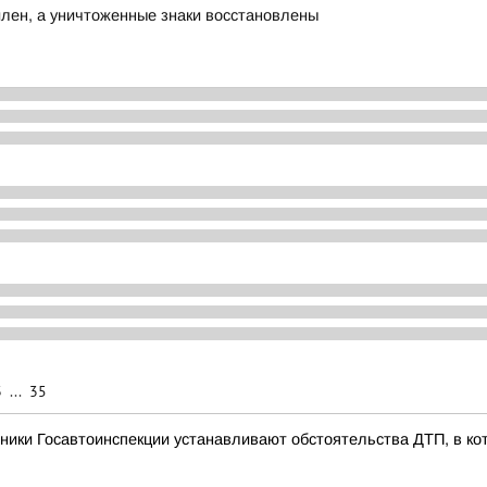
илен, а уничтоженные знаки восстановлены
3
...
35
ники Госавтоинспекции устанавливают обстоятельства ДТП, в ко