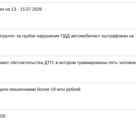
 на 13 - 15.07.2026
атруля» за грубое нарушение ПДД автомобилист оштрафован на 
вают обстоятельства ДТП, в котором травмированы пять человек
тдали мошенникам более 19 млн рублей
026