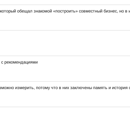
 который обещал знакомой «построить» совместный бизнес, но в и
е с рекомендациями
зможно измерить, потому что в них заключены память и история