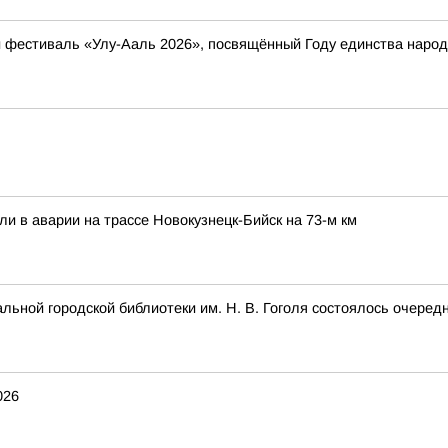
ый фестиваль «Улу-Ааль 2026», посвящённый Году единства нар
ли в аварии на трассе Новокузнецк-Бийск на 73-м км
альной городской библиотеки им. Н. В. Гоголя состоялось очеред
026