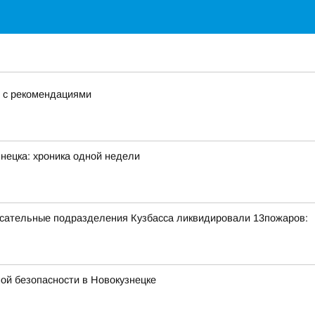
е с рекомендациями
нецка: хроника одной недели
асательные подразделения Кузбасса ликвидировали 13пожаров:
ой безопасности в Новокузнецке