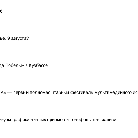
26
ье, 9 августа?
да Победы» в Кузбассе
ЕНА» — первый полномасштабный фестиваль мультимедийного ис
ликуем графики личных приемов и телефоны для записи